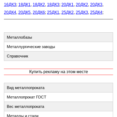
16ДК3
;
18ДК1
,
18ДК2
,
18ДК3
;
20ДК1
,
20ДК2
,
20ДК3
,
20ДК4
,
20ДК5
,
20ДК6
;
25ДК1
,
25ДК2
,
25ДК3
,
25ДК4
;
Металлобазы
Металлургические заводы
Справочник
Купить рекламу на этом месте
Вид металлопроката
Металлопрокат ГОСТ
Вес металлопроката
Металлы и стали