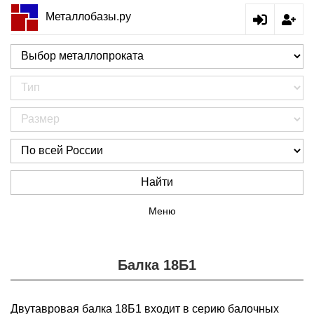
Металлобазы.ру
Найти
Меню
Балка 18Б1
Двутавровая балка 18Б1 входит в серию балочных