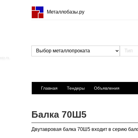
Металлобазы.ру
Главная
Тендеры
Объявления
Балка 70Ш5
Двутавровая балка 70Ш5 входит в серию бал