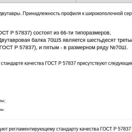
двутавры. Принадлежность профиля к широкополочной сер
СТ Р 57837) состоят из 66-ти типоразмеров,
Двутавровая балка 70Ш5 является шестьдесят треть
 ГОСТ Р 57837), и пятым - в размерном ряду №70Ш.
 стандарте качества ГОСТ Р 57837 присутствуют следующие
ры;
ры.
уют регламентирующему стандарту качества ГОСТ Р 57837