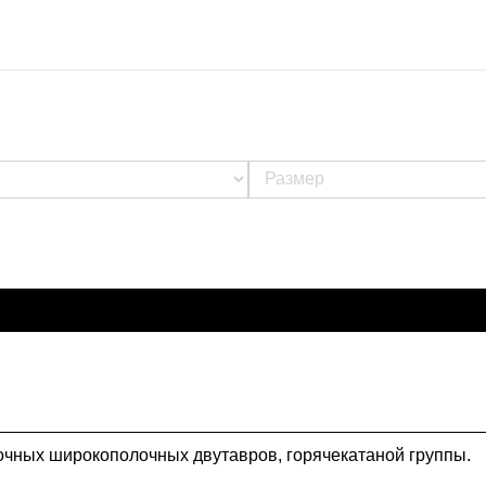
очных широкополочных двутавров, горячекатаной группы.