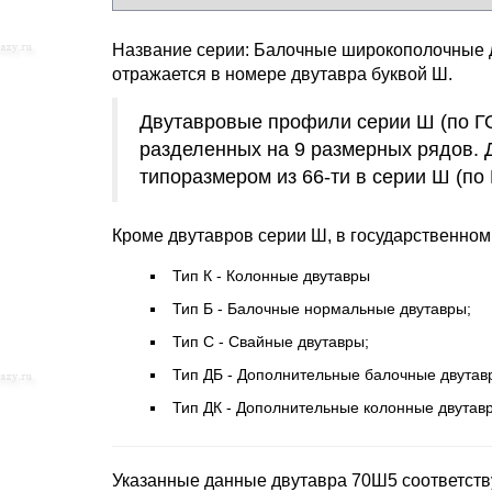
Название серии: Балочные широкополочные 
отражается в номере двутавра буквой Ш.
Двутавровые профили серии Ш (по ГО
разделенных на 9 размерных рядов. 
типоразмером из 66-ти в серии Ш (по
Кроме двутавров серии Ш, в государственном
Тип К - Колонные двутавры
Тип Б - Балочные нормальные двутавры;
Тип С - Свайные двутавры;
Тип ДБ - Дополнительные балочные двутав
Тип ДК - Дополнительные колонные двутав
Указанные данные двутавра 70Ш5 соответств