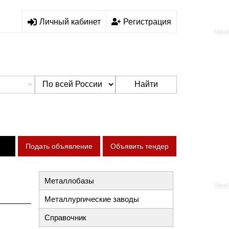
Личный кабинет
Регистрация
Найти
Подать объявление
Объявить тендер
Металлобазы
Металлургические заводы
Справочник