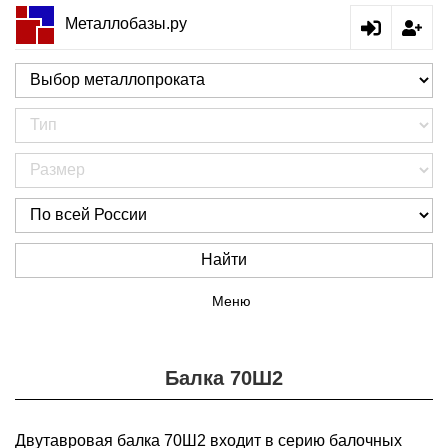
Металлобазы.ру
Найти
Меню
Балка 70Ш2
Двутавровая балка 70Ш2 входит в серию балочных