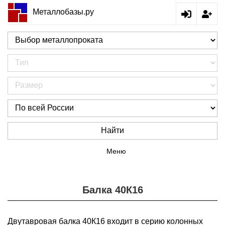
Металлобазы.ру
Найти
Меню
Балка 40К16
Двутавровая балка 40К16 входит в серию колонных