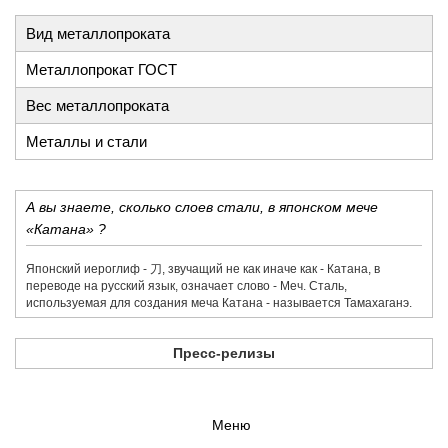
Вид металлопроката
Металлопрокат ГОСТ
Вес металлопроката
Металлы и стали
А вы знаете, сколько слоев стали, в японском мече
«Катана» ?
Японский иероглиф - 刀,​ звучащий не как иначе как - Катана, в
переводе на русский язык, означает слово - Меч. Сталь,
используемая для создания меча Катана - называется Тамахаганэ.
Пресс-релизы
Меню