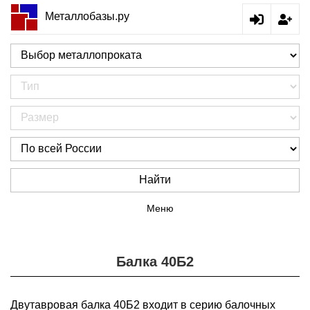
Металлобазы.ру
Найти
Меню
Балка 40Б2
Двутавровая балка 40Б2 входит в серию балочных