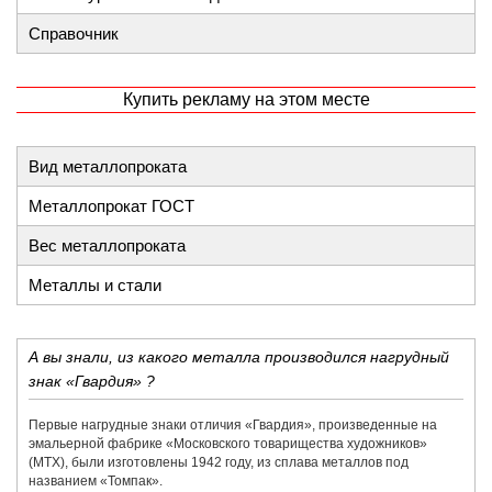
Справочник
Купить рекламу на этом месте
Вид металлопроката
Металлопрокат ГОСТ
Вес металлопроката
Металлы и стали
А вы знали, из какого металла производился нагрудный
знак «Гвардия» ?
Первые нагрудные знаки отличия «Гвардия», произведенные на
эмальерной фабрике «​Московского товарищества художников»​
(МТХ), были изготовлены 1942 году, из сплава металлов под
названием «​Томпак».