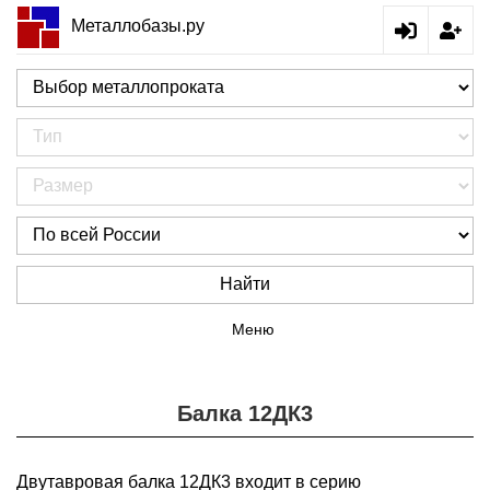
Металлобазы.ру
Найти
Меню
Балка 12ДК3
Двутавровая балка 12ДК3 входит в серию