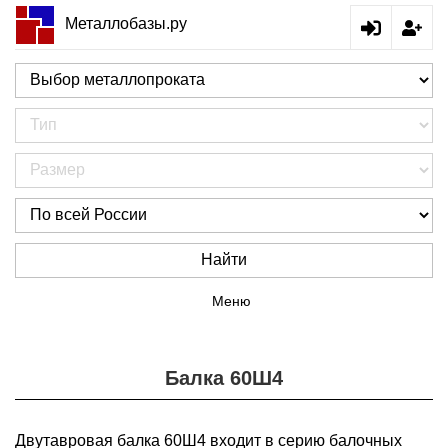
Металлобазы.ру
Найти
Меню
Балка 60Ш4
Двутавровая балка 60Ш4 входит в серию балочных