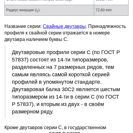
y
Радиус инерции (
i
):
72,60 mm
y
Название серии:
Свайные двутавры
. Принадлежность
профиля к свайной серии отражается в номере
двутавра наличием буквы С.
Двутавровые профили серии С (по ГОСТ Р
57837) состоят из 14-ти типоразмеров,
разделенных на 7 размерных рядов, тем
самым являясь самой короткой серией
профилей в упомянутом стандарте.
Двутавровая балка 30С2 является шестым
типоразмером из 14-ти в серии С (по ГОСТ
Р 57837), и вторым из двух - в своём
размерном ряду.
Кроме двутавров серии С, в государственном