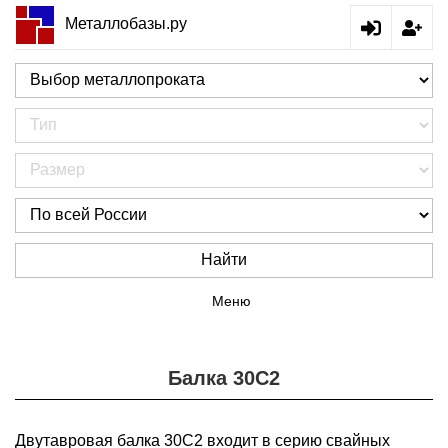
Металлобазы.ру
Найти
Меню
Балка 30С2
Двутавровая балка 30С2 входит в серию свайных