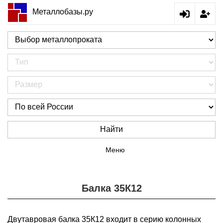
Металлобазы.ру
Найти
Меню
Балка 35К12
Двутавровая балка 35К12 входит в серию колонных