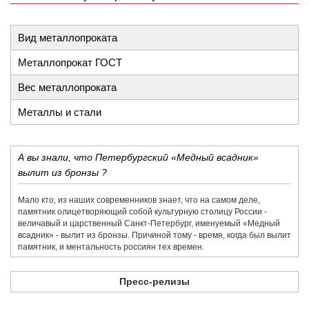
Вид металлопроката
Металлопрокат ГОСТ
Вес металлопроката
Металлы и стали
А вы знали, что Петербургский «Медный всадник»
вылит из бронзы ?
Мало кто, из наших современников знает, что на самом деле,
памятник олицетворяющий собой культурную столицу России -
величавый и царственный Санкт-Петербург, именуемый «Медный
всадник» - вылит из бронзы. Причиной тому - время, когда был вылит
памятник, и ментальность россиян тех времен.
Пресс-релизы