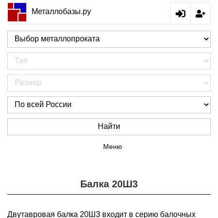
Металлобазы.ру
Найти
Меню
Балка 20Ш3
Двутавровая балка 20Ш3 входит в серию балочных