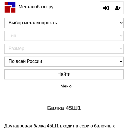
Металлобазы.ру
Найти
Меню
Балка 45Ш1
Двутавровая балка 45Ш1 входит в серию балочных