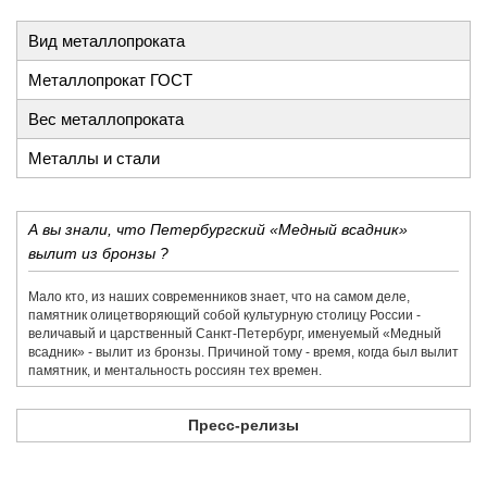
Вид металлопроката
Металлопрокат ГОСТ
Вес металлопроката
Металлы и стали
А вы знали, что Петербургский «Медный всадник»
вылит из бронзы ?
Мало кто, из наших современников знает, что на самом деле,
памятник олицетворяющий собой культурную столицу России -
величавый и царственный Санкт-Петербург, именуемый «Медный
всадник» - вылит из бронзы. Причиной тому - время, когда был вылит
памятник, и ментальность россиян тех времен.
Пресс-релизы