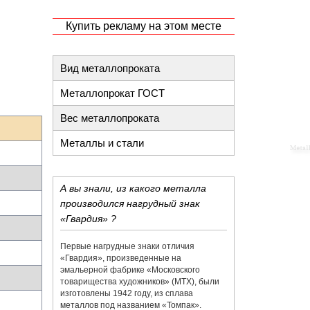
Купить рекламу на этом месте
Вид металлопроката
Металлопрокат ГОСТ
Вес металлопроката
Металлы и стали
А вы знали, из какого металла
производился нагрудный знак
«Гвардия» ?
Первые нагрудные знаки отличия
«Гвардия», произведенные на
эмальерной фабрике «​Московского
товарищества художников»​ (МТХ), были
изготовлены 1942 году, из сплава
металлов под названием «​Томпак».