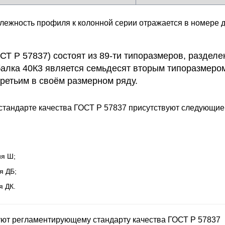
лежность профиля к колонной серии отражается в номере 
Т Р 57837) состоят из 89-ти типоразмеров, раздел
балка 40К3 является семьдесят вторым типоразмеро
 третьим в своём размерном ряду.
 стандарте качества ГОСТ Р 57837 присутствуют следующие
ия Ш;
я ДБ;
я ДК.
уют регламентирующему стандарту качества ГОСТ Р 57837