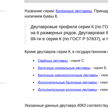
Название серии:
Колонные двутавры
. Принад
наличием буквы К.
Двутавровые профили серии К (по ГОС
на 6 размерных рядов. Двутавровая 
89-ти в серии К (по ГОСТ Р 57837), и
Кроме двутавров серии К, в государственном
Свайные двутавры
- серия С;
Балочные нормальные двутавры
- серия Б;
Балочные широкополочные двутавры
- сер
Дополнительные балочные двутавры
- сери
Дополнительные колонные двутавры
- сери
Указанные данные двутавра 40К3 соответств