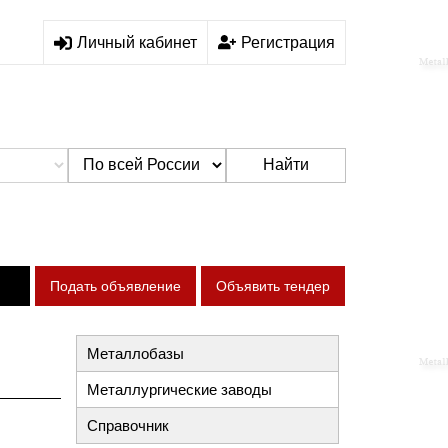
Личный кабинет
Регистрация
Найти
Подать объявление
Объявить тендер
Металлобазы
Металлургические заводы
Справочник