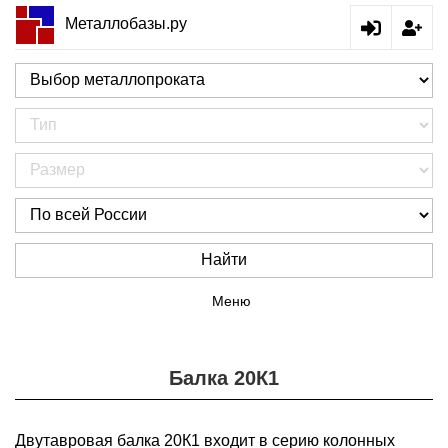
Металлобазы.ру
Найти
Меню
Балка 20К1
Двутавровая балка 20К1 входит в серию колонных