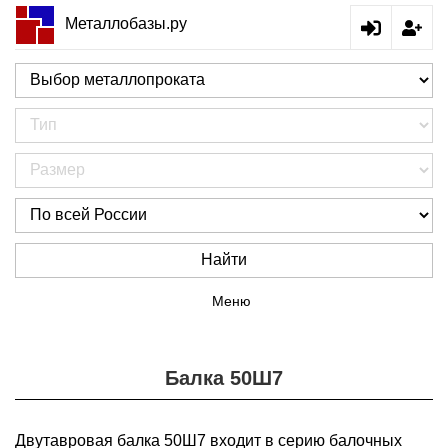
Металлобазы.ру
Найти
Меню
Балка 50Ш7
Двутавровая балка 50Ш7 входит в серию балочных