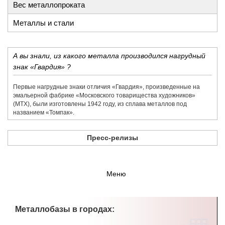
Вес металлопроката
Металлы и стали
А вы знали, из какого металла производился нагрудный
знак «Гвардия» ?
Первые нагрудные знаки отличия «Гвардия», произведенные на
эмальерной фабрике «​Московского товарищества художников»​
(МТХ), были изготовлены 1942 году, из сплава металлов под
названием «​Томпак».
Пресс-релизы
Меню
Металлобазы в городах: