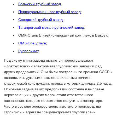
Волжский трубный завод
Первоуральский новотрубный завод
;
Северский трубный завод
;
Таганрогский металлургический завод
;
ОМК-Сталь (Литейно-прокатный комплекс в Выксе);
ОМЗ-Спецсталь
;
Русполимет
.
Под схему мини-завода пытаются перестраиваться
«Златоустовский электрометаллургический завод» и ряд
других предприятий. Они были построены во времена СССР и
оснащались дуговыми сталеплавильными печами
классической конструкции, плавка в которых длилась 2,5 часа.
Основная задача таких предприятий состояла в выплавке
нержавеющих и других марок стали ответственного
назначения, которые невозможно получить в конвертере.
Часто в составе электросталеплавильного производства
строились и агрегаты спецэлектрометаллургии (печи