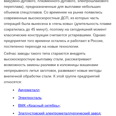
вакуумно-дугового, плазменного-дугового, электрошлакового
переплава), предназначенные для выплавки небольших
объемов спецсплавов. Со временем на рынке появились
современные высокоскоростные ДСП, из которых часть
операций была вынесена в «печь-ковш» (длительность плавки
сократилась до 45 минут), поэтому на сегодняшний момент
классические конструкции считаются устаревшими. Однако
предприятия того времени остались и работают в России,
постепенно переходя на новые технологии.
Сейчас заводы такого типа стараются внедрять
высокоскоростную выплавку стали, рассматривают
возможность замены разливки в изложницы машинами
непрерывного литья заготовок, развивают новые методы
внепечной обработки стали. К этой группе предприятий
относятся:
Амурметалл
;
Электросталь
;
ВМК «Красный октябрь»
;
Златоустовский электрометаллургический завод
;