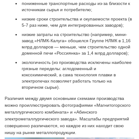
пониженные транспортные расходы из-за близости к
источникам сырья и потребителю;
низкие сроки строительства и окупаемости проекта (в
5-7 раз ниже, чем для интегрированных заводов);
низкие затраты на строительство (например, мини-
завод «НЛМК-Калуга» обошелся Группе НЛМК в 1,16
млрд долларов — меньше, чем строительство одной
доменной печи «Россиянка» за 1,4 млрд долларов);
экологичность (из производства исключены наиболее
грязные переделы: аглодоменный и
коксохимический, а сама технология плавки в
электропечах позволяет работать только на
вторичном сырье).
Различия между двумя основными схемами производства
можно проиллюстрировать фотографиями «Магнитогорского
металлургического комбината» и «Абинского
электрометаллургического завода». Масштабы предприятий
совершенно различаются, но каждое из них находит свою
нишу на рынке металлопродукции.