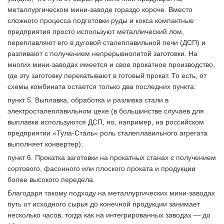
металлургическом мини-заводе гораздо короче. Вместо
сложного процесса подготовки руды и кокса компактные
предприятия просто используют металлический лом,
переплавляют его в дуговой сталеплавильной печи (ДСП) и
разливают с получением непрерывнолитой заготовки. На
многих мини-заводах имеется и свое прокатное производство,
где эту заготовку перекатывают в готовый прокат. То есть, от
схемы комбината остается только два последних пункта:
пункт 5. Выплавка, обработка и разливка стали в
электросталеплавильном цехе (в большинстве случаев для
выплавки используются ДСП, но, например, на российском
предприятии «Тула-Сталь» роль сталеплавильного агрегата
выполняет конвертер);
пункт 6. Прокатка заготовки на прокатных станах с получением
сортового, фасонного или плоского проката и продукции
более высокого передела.
Благодаря такому подходу на металлургических мини-заводах
путь от исходного сырья до конечной продукции занимает
несколько часов, тогда как на интегрированных заводах — до