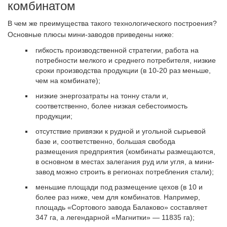
комбинатом
В чем же преимущества такого технологического построения?
Основные плюсы мини-заводов приведены ниже:
гибкость производственной стратегии, работа на
потребности мелкого и среднего потребителя, низкие
сроки производства продукции (в 10-20 раз меньше,
чем на комбинате);
низкие энергозатраты на тонну стали и,
соответственно, более низкая себестоимость
продукции;
отсутствие привязки к рудной и угольной сырьевой
базе и, соответственно, большая свобода
размещения предприятия (комбинаты размещаются,
в основном в местах залегания руд или угля, а мини-
завод можно строить в регионах потребления стали);
меньшие площади под размещение цехов (в 10 и
более раз ниже, чем для комбинатов. Например,
площадь «Сортового завода Балаково» составляет
347 га, а легендарной «Магнитки» — 11835 га);