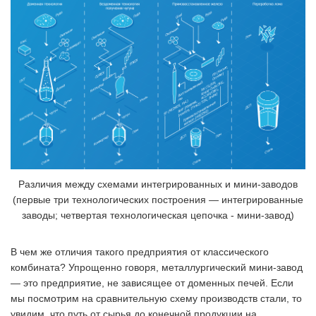
Различия между схемами интегрированных и мини-заводов
(первые три технологических построения — интегрированные
заводы; четвертая технологическая цепочка - мини-завод)
В чем же отличия такого предприятия от классического
комбината? Упрощенно говоря, металлургический мини-завод
— это предприятие, не зависящее от доменных печей. Если
мы посмотрим на сравнительную схему производств стали, то
увидим, что путь от сырья до конечной продукции на