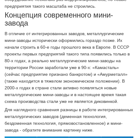
предприятия такого масштаба не строились.
Концепция современного мини-
завода
В отличие от интегрированных заводов, металлургические
мини-заводы исторически оформились гораздо позже. Их
начали строить в 60-е годы прошлого века в Европе. В СССР
проекты первых предприятий такого типа появились только в
80-х годах, а реально металлургические мини-заводы на
территории России заработали уже в 90-х: «Камасталь»
(сейчас предприятие признано банкротом) и «Амурметалл»
(также находится в тяжелом экономическом положении). В
2000-х годах в стране стали активно появляться новые
металлургические мини-заводы и в настоящее время такая
схема производства стали уже не является диковинкой.
Для наглядного сравнения разницы в работе интегрированных
металлургических заводов (деменная технология,
бездоменная технология, прямовостановленное) и мини-
завода - обратите внимание картинку ниже.