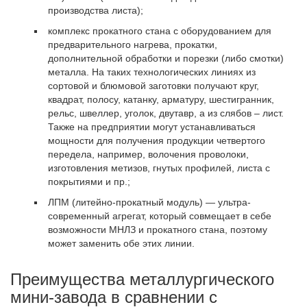
производства листа);
комплекс прокатного стана с оборудованием для
предварительного нагрева, прокатки,
дополнительной обработки и порезки (либо смотки)
металла. На таких технологических линиях из
сортовой и блюмовой заготовки получают круг,
квадрат, полосу, катанку, арматуру, шестигранник,
рельс, швеллер, уголок, двутавр, а из слябов – лист.
Также на предприятии могут устанавливаться
мощности для получения продукции четвертого
передела, например, волочения проволоки,
изготовления метизов, гнутых профилей, листа с
покрытиями и пр.;
ЛПМ (литейно-прокатный модуль) — ультра-
современный агрегат, который совмещает в себе
возможности МНЛЗ и прокатного стана, поэтому
может заменить обе этих линии.
Преимущества металлургического
мини-завода в сравнении с