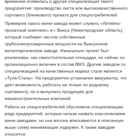
временем появилась и другая специализация такого
предприятия: производство листа или высококачественного
сортового (блюмового) проката для спецпотребителей.
Примером такого мини-завода может служить «Литейно-
прокатный комплекс» в г. Выкса (Нижегородская область),
который снабжает листом собственные
трубоэлектросварочные мощности на Выксунском
металлургическом заводе. Изначально проект был
реализован, как самостоятельная площадка, но сейчас он
организационно включен в состав ВМЗ. Другим заводом со
специализацией на качественных марках стали является
«Тула-Сталь». На предприятии установлен вакууматор, что
дает возможность работать не только по рядовому
сортаменту, но и выпускать продукцию для
машиностроительных компаний.
Работа на спецпотребителей обусловила специализацию
ряда предприятий, которые нельзя назвать классическими
мини-заводами, но они вполне вписываются в описанную
выше схему минимизации издержек. К таким заводам
относятся: