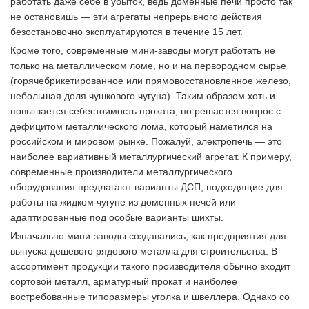
работать даже себе в убыток, ведь доменные печи просто так
не остановишь — эти агрегаты непрерывного действия
безостановочно эксплуатируются в течение 15 лет.
Кроме того, современные мини-заводы могут работать не
только на металлическом ломе, но и на первородном сырье
(горячебрикетированное или прямовосстановленное железо,
небольшая доля чушкового чугуна). Таким образом хоть и
повышается себестоимость проката, но решается вопрос с
дефицитом металлического лома, который наметился на
российском и мировом рынке. Пожалуй, электропечь — это
наиболее вариативный металлургический агрегат. К примеру,
современные производители металлургического
оборудования предлагают варианты ДСП, подходящие для
работы на жидком чугуне из доменных печей или
адаптированные под особые варианты шихты.
Изначально мини-заводы создавались, как предприятия для
выпуска дешевого рядового металла для строительства. В
ассортимент продукции такого производителя обычно входит
сортовой металл, арматурный прокат и наиболее
востребованные типоразмеры уголка и швеллера. Однако со