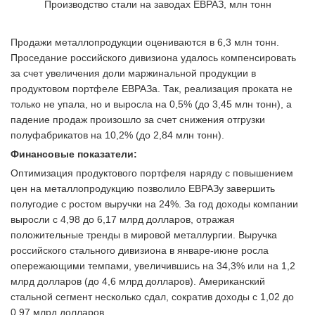
Производство стали на заводах ЕВРАЗ, млн тонн
Продажи металлопродукции оцениваются в 6,3 млн тонн.
Проседание российского дивизиона удалось компенсировать
за счет увеличения доли маржинальной продукции в
продуктовом портфеле ЕВРАЗа. Так, реализация проката не
только не упала, но и выросла на 0,5% (до 3,45 млн тонн), а
падение продаж произошло за счет снижения отгрузки
полуфабрикатов на 10,2% (до 2,84 млн тонн).
Финансовые показатели:
Оптимизация продуктового портфеля наряду с повышением
цен на металлопродукцию позволило ЕВРАЗу завершить
полугодие с ростом выручки на 24%. За год доходы компании
выросли с 4,98 до 6,17 млрд долларов, отражая
положительные тренды в мировой металлургии. Выручка
российского стального дивизиона в январе-июне росла
опережающими темпами, увеличившись на 34,3% или на 1,2
млрд долларов (до 4,6 млрд долларов). Американский
стальной сегмент несколько сдал, сократив доходы с 1,02 до
0,97 млрд долларов.