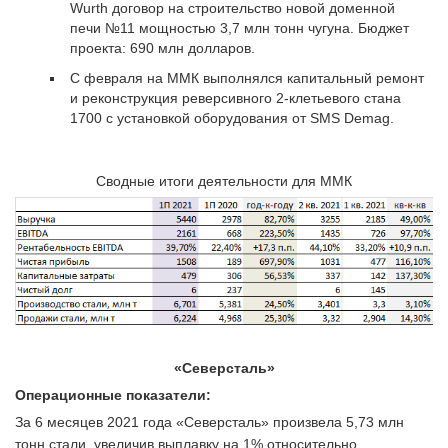
Wurth договор на строительство новой доменной
печи №11 мощностью 3,7 млн тонн чугуна. Бюджет
проекта: 690 млн долларов.
С февраля на ММК выполнялся капитальный ремонт
и реконструкция реверсивного 2-клетьевого стана
1700 с установкой оборудования от SMS Demag.
Сводные итоги деятельности для ММК
«Северсталь»
Операционные показатели:
За 6 месяцев 2021 года «Северсталь» произвела 5,73 млн
тонн стали, увеличив выплавку на 1% относительно