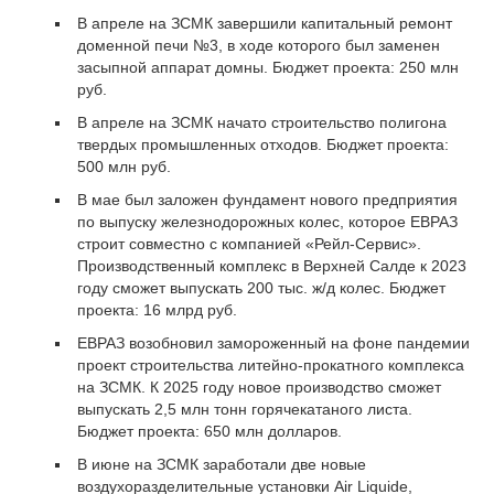
В апреле на ЗСМК завершили капитальный ремонт
доменной печи №3, в ходе которого был заменен
засыпной аппарат домны. Бюджет проекта: 250 млн
руб.
В апреле на ЗСМК начато строительство полигона
твердых промышленных отходов. Бюджет проекта:
500 млн руб.
В мае был заложен фундамент нового предприятия
по выпуску железнодорожных колес, которое ЕВРАЗ
строит совместно с компанией «Рейл-Сервис».
Производственный комплекс в Верхней Салде к 2023
году сможет выпускать 200 тыс. ж/д колес. Бюджет
проекта: 16 млрд руб.
ЕВРАЗ возобновил замороженный на фоне пандемии
проект строительства литейно-прокатного комплекса
на ЗСМК. К 2025 году новое производство сможет
выпускать 2,5 млн тонн горячекатаного листа.
Бюджет проекта: 650 млн долларов.
В июне на ЗСМК заработали две новые
воздухоразделительные установки Air Liquide,