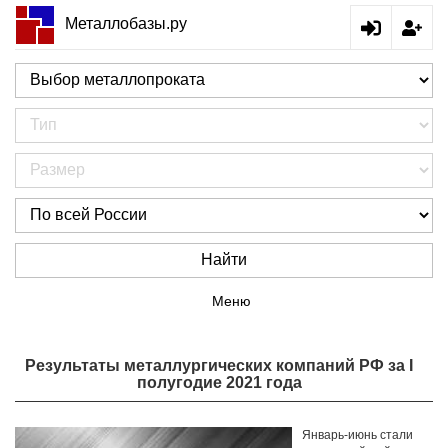
Металлобазы.ру
Найти
Меню
​Результаты металлургических компаний РФ за I
полугодие 2021 года
Январь-июнь стали