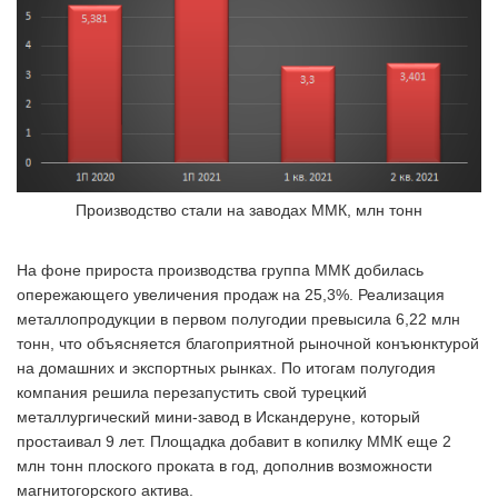
Производство стали на заводах ММК, млн тонн
На фоне прироста производства группа ММК добилась
опережающего увеличения продаж на 25,3%. Реализация
металлопродукции в первом полугодии превысила 6,22 млн
тонн, что объясняется благоприятной рыночной конъюнктурой
на домашних и экспортных рынках. По итогам полугодия
компания решила перезапустить свой турецкий
металлургический мини-завод в Искандеруне, который
простаивал 9 лет. Площадка добавит в копилку ММК еще 2
млн тонн плоского проката в год, дополнив возможности
магнитогорского актива.