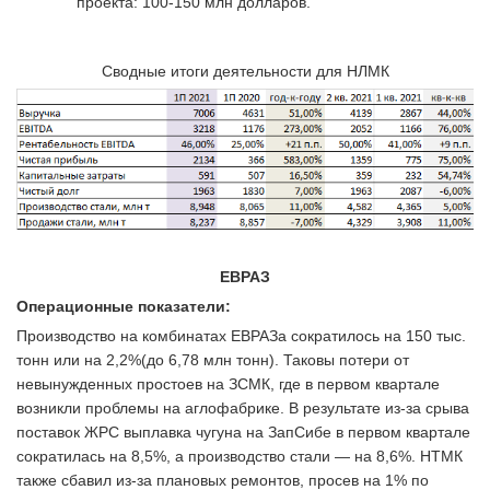
проекта: 100-150 млн долларов.
Сводные итоги деятельности для НЛМК
ЕВРАЗ
Операционные показатели:
Производство на комбинатах ЕВРАЗа сократилось на 150 тыс.
тонн или на 2,2%(до 6,78 млн тонн). Таковы потери от
невынужденных простоев на ЗСМК, где в первом квартале
возникли проблемы на аглофабрике. В результате из-за срыва
поставок ЖРС выплавка чугуна на ЗапСибе в первом квартале
сократилась на 8,5%, а производство стали — на 8,6%. НТМК
также сбавил из-за плановых ремонтов, просев на 1% по