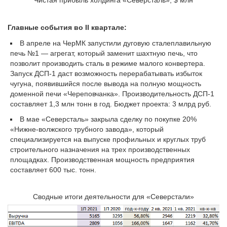
Главные события во II квартале:
В апреле на ЧерМК запустили дуговую сталеплавильную
печь №1 — агрегат, который заменит шахтную печь, что
позволит производить сталь в режиме малого конвертера.
Запуск ДСП-1 даст возможность перерабатывать избыток
чугуна, появившийся после вывода на полную мощность
доменной печи «Череповчанка». Производительность ДСП-1
составляет 1,3 млн тонн в год. Бюджет проекта: 3 млрд руб.
В мае «Северсталь» закрыла сделку по покупке 20%
«Нижне-волжского трубного завода», который
специализируется на выпуске профильных и круглых труб
строительного назначения на трех производственных
площадках. Производственная мощность предприятия
составляет 600 тыс. тонн.
Сводные итоги деятельности для «Северстали»