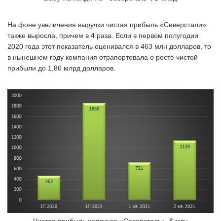
На фоне увеличения выручки чистая прибыль «Северстали»
также выросла, причем в 4 раза. Если в первом полугодии
2020 года этот показатель оценивался в 463 млн долларов, то
в нынешнем году компания отрапортовала о росте чистой
прибыли до 1,86 млрд долларов.
Чистая прибыль холдинга «Северсталь», $ млн