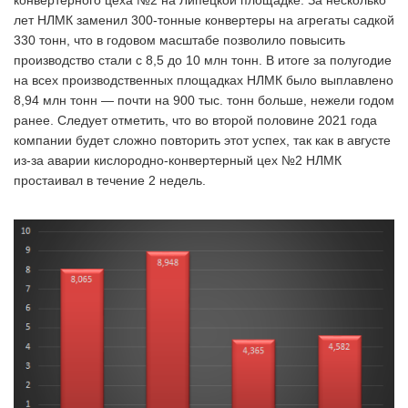
конвертерного цеха №2 на Липецкой площадке. За несколько
лет НЛМК заменил 300-тонные конвертеры на агрегаты садкой
330 тонн, что в годовом масштабе позволило повысить
производство стали с 8,5 до 10 млн тонн. В итоге за полугодие
на всех производственных площадках НЛМК было выплавлено
8,94 млн тонн — почти на 900 тыс. тонн больше, нежели годом
ранее. Следует отметить, что во второй половине 2021 года
компании будет сложно повторить этот успех, так как в августе
из-за аварии кислородно-конвертерный цех №2 НЛМК
простаивал в течение 2 недель.