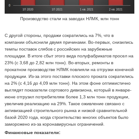
Производство стали на заводах НЛМК, млн тонн
С другой стороны, продажи сократились на 7%, что в
компании объяснили двумя причинами. Во-первых, снизились
темпы поставок слябов с российских на зарубежные
площадки. В итоге сбыт этого вида полуфабрикатов просел на
23% (с 3,68 до 2,82 млн тонн). Во-вторых, ремонты в
прокатном производстве НЛМК повлияли на отгрузки конечной
продукции. Из-за этого поставки плоского проката сократились
на 2% (с 4,16 до 4,09 млн тонн). На этом фоне оптимистично
выглядят показатели сортового дивизиона, который в январе-
июне отгрузил потребителям более 1,3 млн тонн продукции,
увеличив реализацию на 29%. Такое оживление связано с
активизацией строительного рынка и низкой сравнительной
базой 2020 года, когда строительство многих объектов было
заморожено из-за коронавирусных ограничений.
Финансовые показатели: