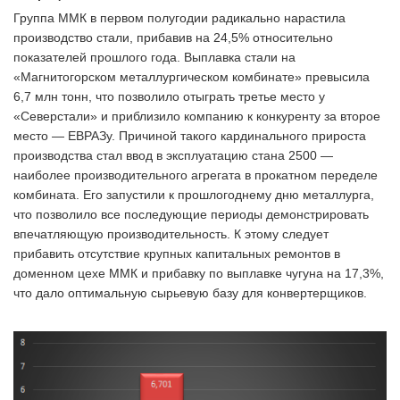
Группа ММК в первом полугодии радикально нарастила
производство стали, прибавив на 24,5% относительно
показателей прошлого года. Выплавка стали на
«Магнитогорском металлургическом комбинате» превысила
6,7 млн тонн, что позволило отыграть третье место у
«Северстали» и приблизило компанию к конкуренту за второе
место — ЕВРАЗу. Причиной такого кардинального прироста
производства стал ввод в эксплуатацию стана 2500 —
наиболее производительного агрегата в прокатном переделе
комбината. Его запустили к прошлогоднему дню металлурга,
что позволило все последующие периоды демонстрировать
впечатляющую производительность. К этому следует
прибавить отсутствие крупных капитальных ремонтов в
доменном цехе ММК и прибавку по выплавке чугуна на 17,3%,
что дало оптимальную сырьевую базу для конвертерщиков.