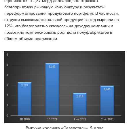
оценивается в 1,87 млрд долларов, что отражает
благоприятную рыночную конъюнктуру и результаты
переформатирования продуктового портфеля. В частности,
отгрузки высокомаржинальной продукции за год выросли на
12%, что благоприятно сказалось на доходах компании и
позволило компенсировать рост доли полуфабрикатов в
общем объеме реализации.
Выручка холдинга «Северсталь», $ млрд