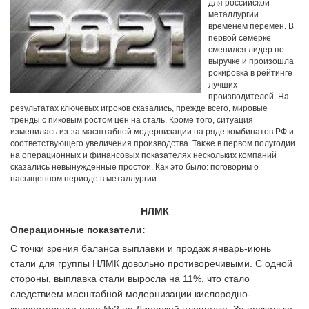
для российской
металлургии
временем перемен. В
первой семерке
сменился лидер по
выручке и произошла
рокировка в рейтинге
лучших
производителей. На
результатах ключевых игроков сказались, прежде всего, мировые
тренды с пиковым ростом цен на сталь. Кроме того, ситуация
изменилась из-за масштабной модернизации на ряде комбинатов РФ и
соответствующего увеличения производства. Также в первом полугодии
на операционных и финансовых показателях нескольких компаний
сказались невынужденные простои. Как это было: поговорим о
насыщенном периоде в металлургии.
НЛМК
Операционные показатели:
С точки зрения баланса выплавки и продаж январь-июнь
стали для группы НЛМК довольно противоречивыми. С одной
стороны, выплавка стали выросла на 11%, что стало
следствием масштабной модернизации кислородно-