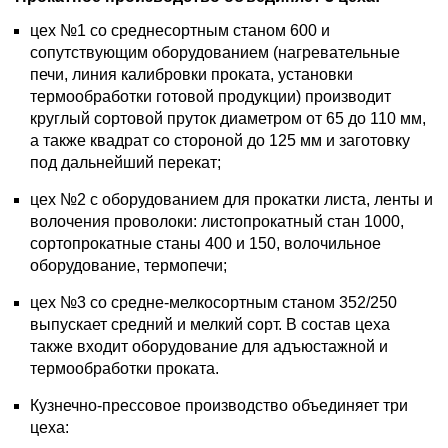
цех №1 со среднесортным станом 600 и
сопутствующим оборудованием (нагревательные
печи, линия калибровки проката, установки
термообработки готовой продукции) производит
круглый сортовой пруток диаметром от 65 до 110 мм,
а также квадрат со стороной до 125 мм и заготовку
под дальнейший перекат;
цех №2 с оборудованием для прокатки листа, ленты и
волочения проволоки: листопрокатный стан 1000,
сортопрокатные станы 400 и 150, волочильное
оборудование, термопечи;
цех №3 со средне-мелкосортным станом 352/250
выпускает средний и мелкий сорт. В состав цеха
также входит оборудование для адъюстажной и
термообработки проката.
Кузнечно-прессовое производство объединяет три
цеха: