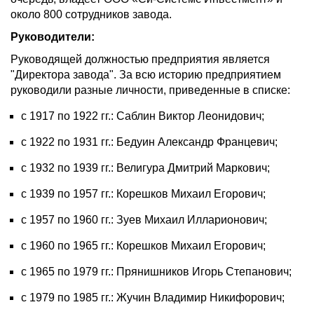
около 800 сотрудников завода.
Руководители:
Руководящей должностью предприятия является
"Директора завода". За всю историю предприятием
руководили разные личности, приведенные в списке:
с 1917 по 1922 гг.: Саблин Виктор Леонидович;
с 1922 по 1931 гг.: Бедуин Александр Францевич;
с 1932 по 1939 гг.: Велигура Дмитрий Маркович;
с 1939 по 1957 гг.: Корешков Михаил Егорович;
с 1957 по 1960 гг.: Зуев Михаил Илларионович;
с 1960 по 1965 гг.: Корешков Михаил Егорович;
с 1965 по 1979 гг.: Прянишников Игорь Степанович;
с 1979 по 1985 гг.: Жучин Владимир Никифорович;