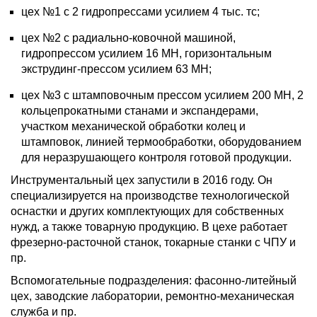
цех №1 с 2 гидропрессами усилием 4 тыс. тс;
цех №2 с радиально-ковочной машиной,
гидропрессом усилием 16 МН, горизонтальным
экструдинг-прессом усилием 63 МН;
цех №3 с штамповочным прессом усилием 200 МН, 2
кольцепрокатными станами и экспандерами,
участком механической обработки колец и
штамповок, линией термообработки, оборудованием
для неразрушающего контроля готовой продукции.
Инструментальный цех запустили в 2016 году. Он
специализируется на производстве технологической
оснастки и других комплектующих для собственных
нужд, а также товарную продукцию. В цехе работает
фрезерно-расточной станок, токарные станки с ЧПУ и
пр.
Вспомогательные подразделения: фасонно-литейный
цех, заводские лаборатории, ремонтно-механическая
служба и пр.