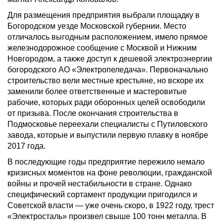
Для размещения предприятия выбрали площадку в
Богородском уезде Московской губернии. Место
отличалось выгодным расположением, имело прямое
железнодорожное сообщение с Москвой и Нижним
Новгородом, а также доступ к дешевой электроэнергии
богородского АО «Электропеледача». Первоначально
строительство вели местные крестьяне, но вскоре их
заменили более ответственные и мастеровитые
рабочие, которых ради оборонных целей освободили
от призыва. После окончания строительства в
Подмосковье переехали специалисты с Путиловского
завода, которые и выпустили первую плавку в ноябре
2017 года.
В последующие годы предприятие пережило немало
кризисных моментов на фоне революции, гражданской
войны и прочей нестабильности в стране. Однако
специфический сортамент продукции пригодился и
Советской власти — уже очень скоро, в 1922 году, трест
«Электросталь» произвел свыше 100 тонн металла. В