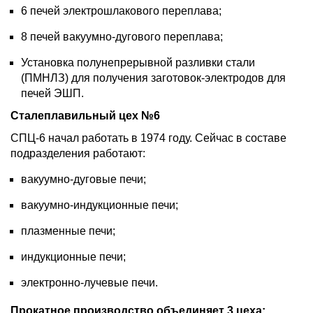
6 печей электрошлакового переплава;
8 печей вакуумно-дугового переплава;
Установка полунепрерывной разливки стали
(ПМНЛЗ) для получения заготовок-электродов для
печей ЭШП.
Сталеплавильный цех №6
СПЦ-6 начал работать в 1974 году. Сейчас в составе
подразделения работают:
вакуумно-дуговые печи;
вакуумно-индукционные печи;
плазменные печи;
индукционные печи;
электронно-лучевые печи.
Прокатное производство объединяет 3 цеха: