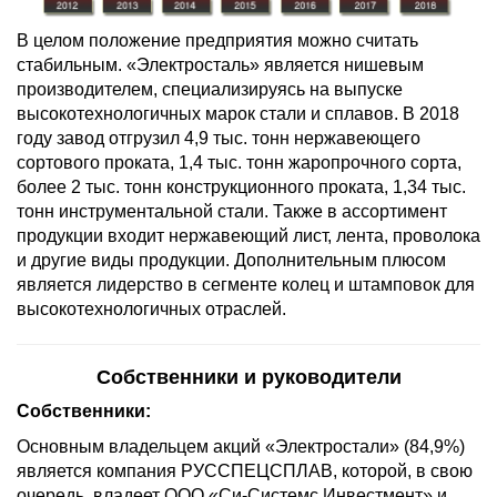
В целом положение предприятия можно считать
стабильным. «Электросталь» является нишевым
производителем, специализируясь на выпуске
высокотехнологичных марок стали и сплавов. В 2018
году завод отгрузил 4,9 тыс. тонн нержавеющего
сортового проката, 1,4 тыс. тонн жаропрочного сорта,
более 2 тыс. тонн конструкционного проката, 1,34 тыс.
тонн инструментальной стали. Также в ассортимент
продукции входит нержавеющий лист, лента, проволока
и другие виды продукции. Дополнительным плюсом
является лидерство в сегменте колец и штамповок для
высокотехнологичных отраслей.
Собственники и руководители
Собственники:
Основным владельцем акций «Электростали» (84,9%)
является компания РУССПЕЦСПЛАВ, которой, в свою
очередь, владеет ООО «Си-Системс Инвестмент» и