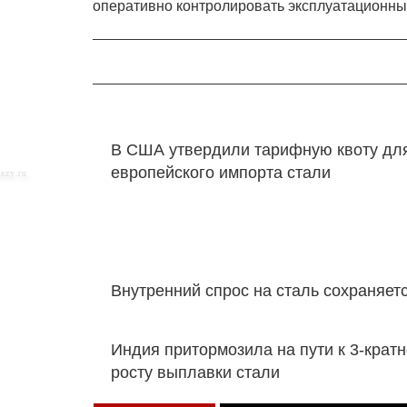
оперативно контролировать эксплуатационны
В США утвердили тарифную квоту дл
европейского импорта стали
Внутренний спрос на сталь сохраняет
Индия притормозила на пути к 3-крат
росту выплавки стали