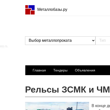
Металлобазы.ру
Главная
Тендеры
Объявления
Рельсы ЗСМК и ЧМ
В конце д