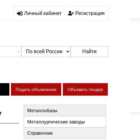
Личный кабинет
Регистрация
Найти
Подать объявление
Объявить тендер
у
Металлобазы
Металлургические заводы
Справочник