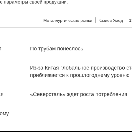
е параметры своей продукции.
Металлургические рынки
Казиев Умед
1
я
По трубам понеслось
Из-за Китая глобальное производство с
приближается к прошлогоднему уровню
ся
«Северсталь» ждет роста потребления
ному