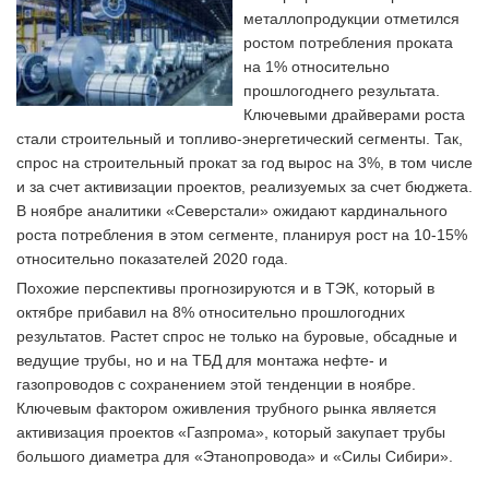
металлопродукции отметился
ростом потребления проката
на 1% относительно
прошлогоднего результата.
Ключевыми драйверами роста
стали строительный и топливо-энергетический сегменты. Так,
спрос на строительный прокат за год вырос на 3%, в том числе
и за счет активизации проектов, реализуемых за счет бюджета.
В ноябре аналитики «Северстали» ожидают кардинального
роста потребления в этом сегменте, планируя рост на 10-15%
относительно показателей 2020 года.
Похожие перспективы прогнозируются и в ТЭК, который в
октябре прибавил на 8% относительно прошлогодних
результатов. Растет спрос не только на буровые, обсадные и
ведущие трубы, но и на ТБД для монтажа нефте- и
газопроводов с сохранением этой тенденции в ноябре.
Ключевым фактором оживления трубного рынка является
активизация проектов «Газпрома», который закупает трубы
большого диаметра для «Этанопровода» и «Силы Сибири».