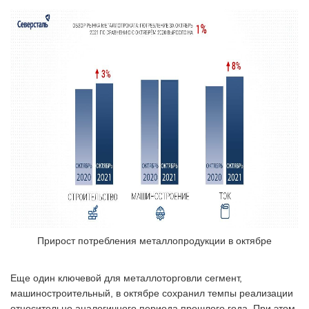
Прирост потребления металлопродукции в октябре
Еще один ключевой для металлоторговли сегмент,
машиностроительный, в октябре сохранил темпы реализации
относительно аналогичного периода прошлого года. При этом