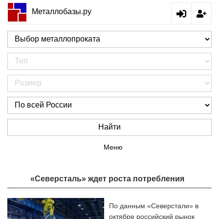
Металлобазы.ру
Найти
Меню
«Северсталь» ждет роста потребления
По данным «Северстали» в
октябре российский рынок