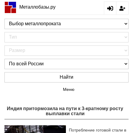
Металлобазы.ру
Найти
Меню
Индия притормозила на пути к 3-кратному росту
выплавки стали
Потребление готовой стали в