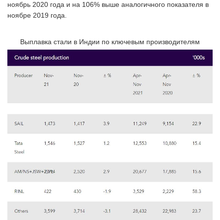
ноябрь 2020 года и на 106% выше аналогичного показателя в
ноябре 2019 года.
Выплавка стали в Индии по ключевым производителям