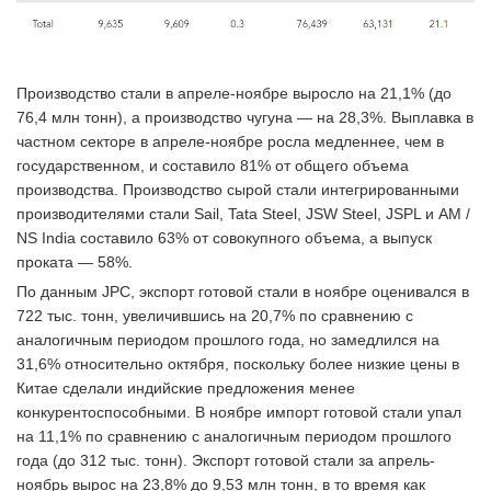
Производство стали в апреле-ноябре выросло на 21,1% (до
76,4 млн тонн), а производство чугуна — на 28,3%. Выплавка в
частном секторе в апреле-ноябре росла медленнее, чем в
государственном, и составило 81% от общего объема
производства. Производство сырой стали интегрированными
производителями стали Sail, Tata Steel, JSW Steel, JSPL и AM /
NS India составило 63% от совокупного объема, а выпуск
проката — 58%.
По данным JPC, экспорт готовой стали в ноябре оценивался в
722 тыс. тонн, увеличившись на 20,7% по сравнению с
аналогичным периодом прошлого года, но замедлился на
31,6% относительно октября, поскольку более низкие цены в
Китае сделали индийские предложения менее
конкурентоспособными. В ноябре импорт готовой стали упал
на 11,1% по сравнению с аналогичным периодом прошлого
года (до 312 тыс. тонн). Экспорт готовой стали за апрель-
ноябрь вырос на 23,8% до 9,53 млн тонн, в то время как