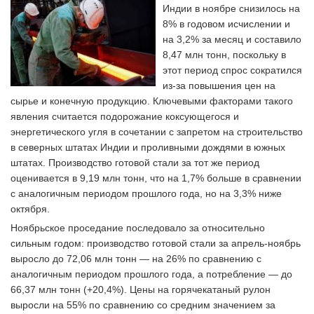
Индии в ноябре снизилось на
8% в годовом исчислении и
на 3,2% за месяц и составило
8,47 млн тонн, поскольку в
этот период спрос сократился
из-за повышения цен на
сырье и конечную продукцию. Ключевыми факторами такого
явления считается подорожание коксующегося и
энергетического угля в сочетании с запретом на строительство
в северных штатах Индии и проливными дождями в южных
штатах. Производство готовой стали за тот же период
оценивается в 9,19 млн тонн, что на 1,7% больше в сравнении
с аналогичным периодом прошлого года, но на 3,3% ниже
октября.
Ноябрьское проседание последовало за относительно
сильным годом: производство готовой стали за апрель-ноябрь
выросло до 72,06 млн тонн — на 26% по сравнению с
аналогичным периодом прошлого года, а потребление — до
66,37 млн тонн (+20,4%). Цены на горячекатаный рулон
выросли на 55% по сравнению со средним значением за