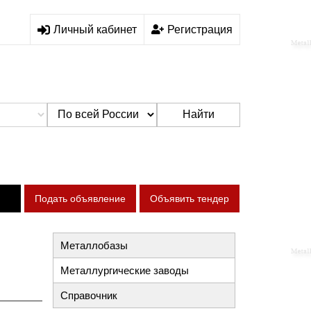
Личный кабинет
Регистрация
Найти
Подать объявление
Объявить тендер
Металлобазы
Металлургические заводы
Справочник