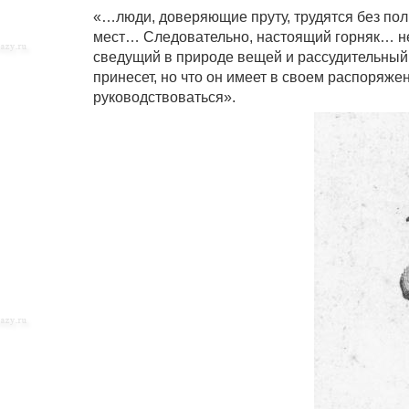
«…люди, доверяющие пруту, трудятся без по
мест… Следовательно, настоящий горняк… не
сведущий в природе вещей и рассудительный ч
принесет, но что он имеет в своем распоряж
руководствоваться».