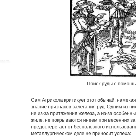
Поиск руды с помощь
Сам Агрикола критикует этот обычай, намекая 
знание признаков залегания руд. Одним из ни
не из-за притяжения железа, а из-за особен
жиле, не покрываются инеем при весенних за
предостерегает от бесполезного использовани
металлургическом деле не приносит успеха: