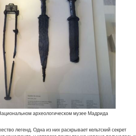
 Национальном археологическом музее Мадрида
ество легенд. Одна из них раскрывает кельтский секрет