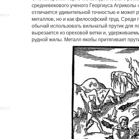
средневекового ученого Георгиуса Агриколы «
отличается удивительной точностью и может р
металлов, но и как философский труд. Среди 
обычай использовать вильчатый прутик для п
вырезается из ореховой ветки и, удерживаем
рудной жилы. Металл якобы притягивает прути