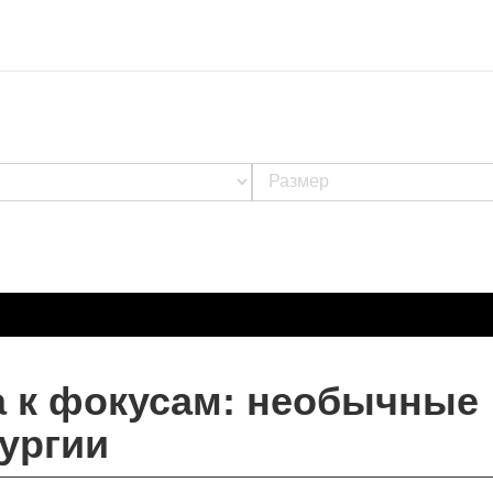
а к фокусам: необычные
ургии