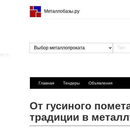
Металлобазы.ру
Главная
Тендеры
Объявления
От гусиного помет
традиции в металл