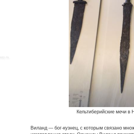
Кельтиберийские мечи в
Виланд — бог-кузнец, с которым связано множ