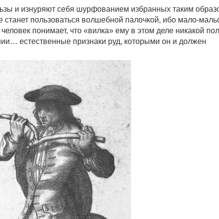
льзы и изнуряют себя шурфованием избранных таким образ
 станет пользоваться волшебной палочкой, ибо мало-маль
еловек понимает, что «вилка» ему в этом деле никакой по
ении… естественные признаки руд, которыми он и должен