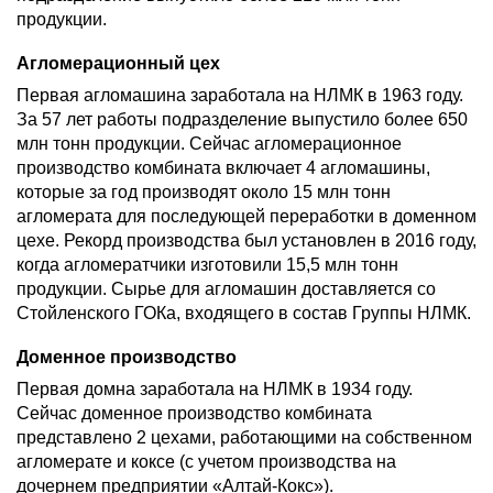
продукции.
Агломерационный цех
Первая агломашина заработала на НЛМК в 1963 году.
За 57 лет работы подразделение выпустило более 650
млн тонн продукции. Сейчас агломерационное
производство комбината включает 4 агломашины,
которые за год производят около 15 млн тонн
агломерата для последующей переработки в доменном
цехе. Рекорд производства был установлен в 2016 году,
когда агломератчики изготовили 15,5 млн тонн
продукции. Сырье для агломашин доставляется со
Стойленского ГОКа, входящего в состав Группы НЛМК.
Доменное производство
Первая домна заработала на НЛМК в 1934 году.
Сейчас доменное производство комбината
представлено 2 цехами, работающими на собственном
агломерате и коксе (с учетом производства на
дочернем предприятии «Алтай-Кокс»).