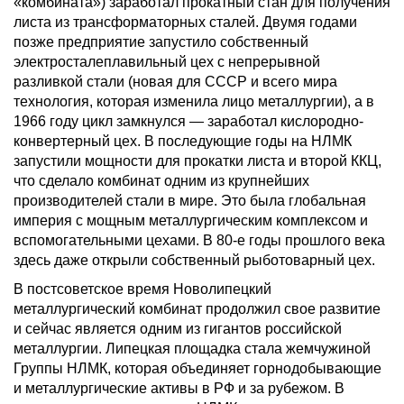
«комбината») заработал прокатный стан для получения
листа из трансформаторных сталей. Двумя годами
позже предприятие запустило собственный
электросталеплавильный цех с непрерывной
разливкой стали (новая для СССР и всего мира
технология, которая изменила лицо металлургии), а в
1966 году цикл замкнулся — заработал кислородно-
конвертерный цех. В последующие годы на НЛМК
запустили мощности для прокатки листа и второй ККЦ,
что сделало комбинат одним из крупнейших
производителей стали в мире. Это была глобальная
империя с мощным металлургическим комплексом и
вспомогательными цехами. В 80-е годы прошлого века
здесь даже открыли собственный рыботоварный цех.
В постсоветское время Новолипецкий
металлургический комбинат продолжил свое развитие
и сейчас является одним из гигантов российской
металлургии. Липецкая площадка стала жемчужиной
Группы НЛМК, которая объединяет горнодобывающие
и металлургические активы в РФ и за рубежом. В