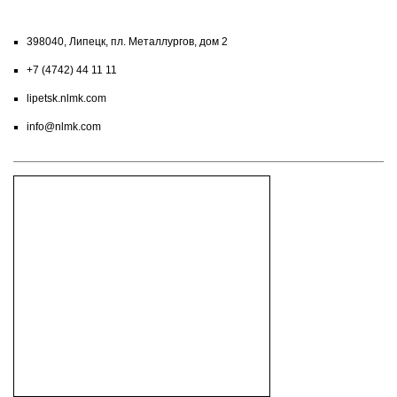
398040, Липецк, пл. Металлургов, дом 2
+7 (4742) 44 11 11
lipetsk.nlmk.com
info@nlmk.com