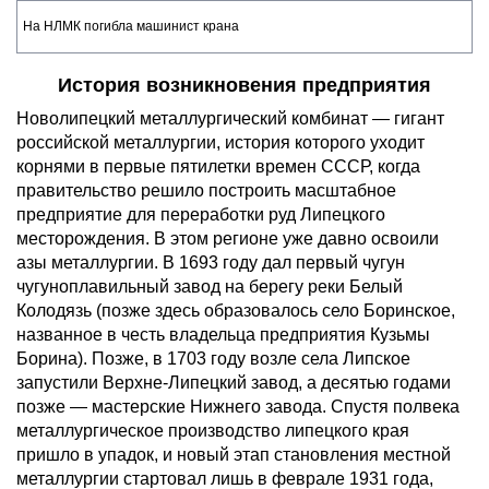
На НЛМК погибла машинист крана
История возникновения предприятия
Новолипецкий металлургический комбинат — гигант
российской металлургии, история которого уходит
корнями в первые пятилетки времен СССР, когда
правительство решило построить масштабное
предприятие для переработки руд Липецкого
месторождения. В этом регионе уже давно освоили
азы металлургии. В 1693 году дал первый чугун
чугуноплавильный завод на берегу реки Белый
Колодязь (позже здесь образовалось село Боринское,
названное в честь владельца предприятия Кузьмы
Борина). Позже, в 1703 году возле села Липское
запустили Верхне-Липецкий завод, а десятью годами
позже — мастерские Нижнего завода. Спустя полвека
металлургическое производство липецкого края
пришло в упадок, и новый этап становления местной
металлургии стартовал лишь в феврале 1931 года,