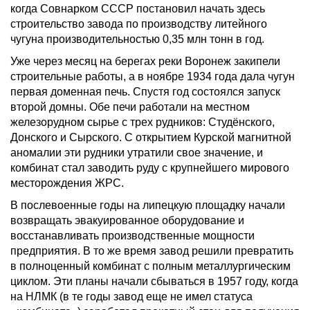
когда Совнарком СССР постановил начать здесь
строительство завода по производству литейного
чугуна производительностью 0,35 млн тонн в год.
Уже через месяц на берегах реки Воронеж закипели
строительные работы, а в ноябре 1934 года дала чугун
первая доменная печь. Спустя год состоялся запуск
второй домны. Обе печи работали на местном
железорудном сырье с трех рудников: Студёнского,
Донского и Сырского. С открытием Курской магнитной
аномалии эти рудники утратили свое значение, и
комбинат стал заводить руду с крупнейшего мирового
месторождения ЖРС.
В послевоенные годы на липецкую площадку начали
возвращать эвакуированное оборудование и
восстанавливать производственные мощности
предприятия. В то же время завод решили превратить
в полноценный комбинат с полным металлургическим
циклом. Эти планы начали сбываться в 1957 году, когда
на НЛМК (в те годы завод еще не имел статуса