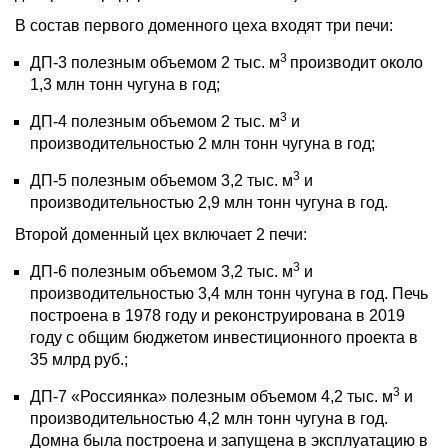
В состав первого доменного цеха входят три печи:
3
ДП-3 полезным объемом 2 тыс. м
производит около
1,3 млн тонн чугуна в год;
3
ДП-4 полезным объемом 2 тыс. м
и
производительностью 2 млн тонн чугуна в год;
3
ДП-5 полезным объемом 3,2 тыс. м
и
производительностью 2,9 млн тонн чугуна в год.
Второй доменный цех включает 2 печи:
3
ДП-6 полезным объемом 3,2 тыс. м
и
производительностью 3,4 млн тонн чугуна в год. Печь
построена в 1978 году и реконструирована в 2019
году с общим бюджетом инвестиционного проекта в
35 млрд руб.;
3
ДП-7 «Россиянка» полезным объемом 4,2 тыс. м
и
производительностью 4,2 млн тонн чугуна в год.
Домна была построена и запущена в эксплуатацию в