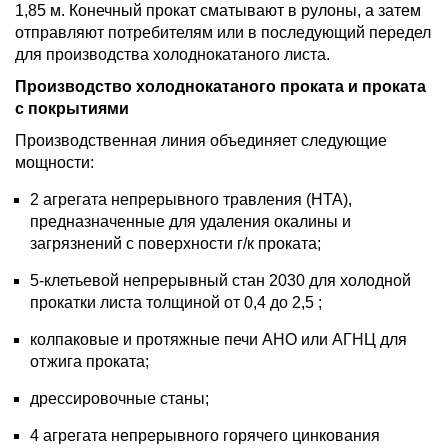
1,85 м. Конечный прокат сматывают в рулоны, а затем
отправляют потребителям или в последующий передел
для производства холоднокатаного листа.
Производство холоднокатаного проката и проката
с покрытиями
Производственная линия объединяет следующие
мощности:
2 агрегата непрерывного травления (НТА),
предназначенные для удаления окалины и
загрязнений с поверхности г/к проката;
5-клетьевой непрерывный стан 2030 для холодной
прокатки листа толщиной от 0,4 до 2,5 ;
колпаковые и протяжные печи АНО или АГНЦ для
отжига проката;
дрессировочные станы;
4 агрегата непрерывного горячего цинкования