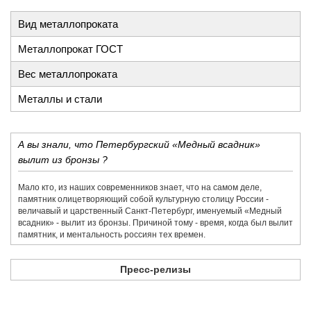
Вид металлопроката
Металлопрокат ГОСТ
Вес металлопроката
Металлы и стали
А вы знали, что Петербургский «Медный всадник»
вылит из бронзы ?
Мало кто, из наших современников знает, что на самом деле,
памятник олицетворяющий собой культурную столицу России -
величавый и царственный Санкт-Петербург, именуемый «Медный
всадник» - вылит из бронзы. Причиной тому - время, когда был вылит
памятник, и ментальность россиян тех времен.
Пресс-релизы