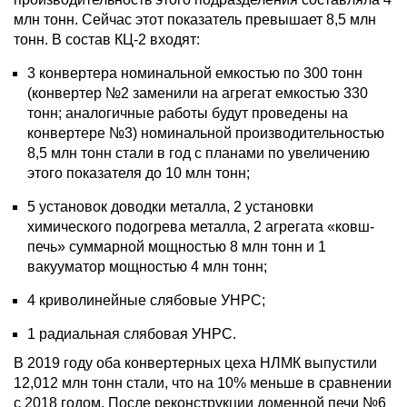
млн тонн. Сейчас этот показатель превышает 8,5 млн
тонн. В состав КЦ-2 входят:
3 конвертера номинальной емкостью по 300 тонн
(конвертер №2 заменили на агрегат емкостью 330
тонн; аналогичные работы будут проведены на
конвертере №3) номинальной производительностью
8,5 млн тонн стали в год с планами по увеличению
этого показателя до 10 млн тонн;
5 установок доводки металла, 2 установки
химического подогрева металла, 2 агрегата «ковш-
печь» суммарной мощностью 8 млн тонн и 1
вакууматор мощностью 4 млн тонн;
4 криволинейные слябовые УНРС;
1 радиальная слябовая УНРС.
В 2019 году оба конвертерных цеха НЛМК выпустили
12,012 млн тонн стали, что на 10% меньше в сравнении
с 2018 годом. После реконструкции доменной печи №6