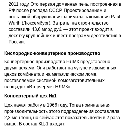
2011 году. Это первая доменная печь, построенная в
РФ после распада СССР. Проектированием и
поставкой оборудования занималась компания Paul
Wurth (Люксембург). Затраты на строительство
составили 43,6 млрд руб. — этот проект входит в
десятку крупнейших инвест-программ десятилетия в
России.
Кислородно-конвертерное производство
Конвертерное производство НЛМК представлено
двумя цехами. Они работают на чугуне из доменных
цехов комбината и на металлическом ломе,
поставляемом системой ломозаготовительных
площадок «Вторчермет НЛМК».
Конвертерный цех №1
Цех начал работу в 1966 году. Тогда номинальная
производительность этого подразделения составляла
2,2 млн тонн, но сейчас этот показатель почти в 2 раза
выше. В состав КЦ-1 входят: