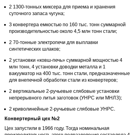
2 1300-тонных миксера для приема и хранения
суточного запаса чугуна;
3 конвертера емкостью по 160 тыс. тонн суммарной
производительностью около 4,5 млн тонн стали;
2 70-тонные электропечи для выплавки
синтетических шлаков;
2 установки «ковш-печь» суммарной мощностью 4
млн тонн, 4 установки доводки металла и 1
вакууматор на 400 тыс. тонн стали, предназначенные
для внепечной обработки стали из конвертеров;
2 вертикальные 2-ручьевые слябовые установки
непрерывного литья заготовок (УНРС или МНЛЗ);
2 криволинейные 2-ручьевые слябовые УНРС.
Конвертерный цех №2
Цех запустили в 1966 году. Тогда номинальная
производительность этого подразделения составляла 4