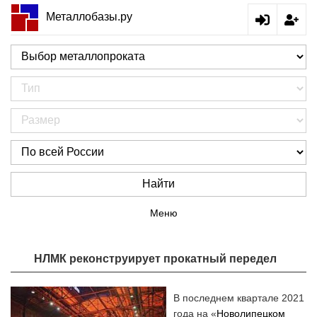
Металлобазы.ру
Найти
Меню
НЛМК реконструирует прокатный передел
В последнем квартале 2021
года на «
Новолипецком