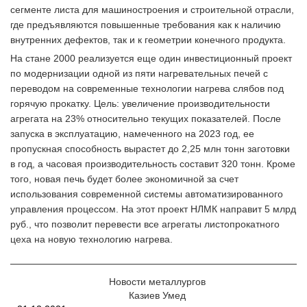
сегменте листа для машиностроения и строительной отрасли,
где предъявляются повышенные требования как к наличию
внутренних дефектов, так и к геометрии конечного продукта.
На стане 2000 реализуется еще один инвестиционный проект
по модернизации одной из пяти нагревательных печей с
переводом на современные технологии нагрева слябов под
горячую прокатку. Цель: увеличение производительности
агрегата на 23% относительно текущих показателей. После
запуска в эксплуатацию, намеченного на 2023 год, ее
пропускная способность вырастет до 2,25 млн тонн заготовки
в год, а часовая производительность составит 320 тонн. Кроме
того, новая печь будет более экономичной за счет
использования современной системы автоматизированного
управления процессом. На этот проект НЛМК направит 5 млрд
руб., что позволит перевести все агрегаты листопрокатного
цеха на новую технологию нагрева.
Новости металлургов
Казиев Умед