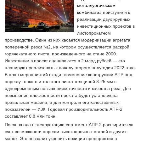
металлургическом
комбинате
» приступили к
реализации двух крупных
инвестиционных проектов в
листопрокатном
производстве. Один из них касается модернизации агрегата
поперечной резки №2, на котором осуществляется раскрой
горячекатаного листа, произведенного на стане 2000.
Инвестиции в проект оцениваются в 2 млрд рублей — его
планируют реализовать к началу второго полугодия 2022 года.
В план мероприятий входит изменение конструкции АПР под
порезку тонкого и толстого листа толщиной 3-25 мм с
одновременным повышением точности и качества реза. Для
повышения плоскостности проката будет установлена
правильная машина, а для контроля его качественных
показателей — УЗК. Годовая производительность АПР-2
составляет 0,8 млн тонн.
После ввода в эксплуатацию сортамент АПР-2 расширится за
счет возможности порезки высокопрочных сталей и других
марок. Это позволит укрепить позиции предприятия в