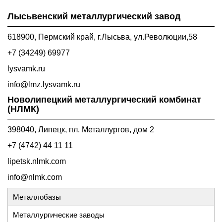
Лысьвенский металлургический завод
618900, Пермский край, г.Лысьва, ул.Революции,58
+7 (34249) 69977
lysvamk.ru
info@lmz.lysvamk.ru
Новолипецкий металлургический комбинат
(НЛМК)
398040, Липецк, пл. Металлургов, дом 2
+7 (4742) 44 11 11
lipetsk.nlmk.com
info@nlmk.com
Металлобазы
Металлургические заводы