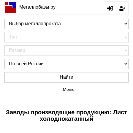
Металлобазы.ру
Найти
Меню
Заводы производящие продукцию: Лист
холоднокатанный