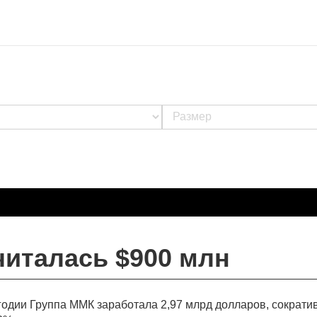
италась $900 млн
годии Группа ММК заработала 2,97 млрд долларов, сократи