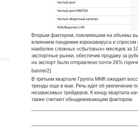
Вторым фактором, повлиявшим на объемы вы
влиянием пандемии коронавируса и спросом на
наиболее сложных «сбытовых» месяцев за 10
экспортные рынки, обеспечив продажу за руб
на экспорт было отправлено почти 26% горяче
banner2}
В третьем квартале Группа ММК ожидает вос
тренды еще в мае. Речь идет об увеличении п
независимых трейдеров. К концу квартала на
также считают обнадеживающим фактором.