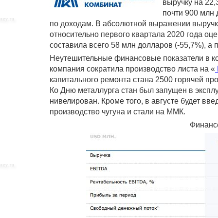
выручку на 22
почти 900 млн
по доходам. В абсолютной выражении выручка
относительно первого квартала 2020 года оц
составила всего 58 млн долларов (-55,7%), а
Неутешительные финансовые показатели в ко
компания сократила производство листа на «
капитального ремонта стана 2500 горячей про
Ко Дню металлурга стан был запущен в эксплу
нивелирован. Кроме того, в августе будет вв
производство чугуна и стали на ММК.
Финанс