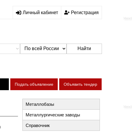
Личный кабинет
Регистрация
Найти
Подать объявление
Объявить тендер
Металлобазы
Металлургические заводы
Справочник
в