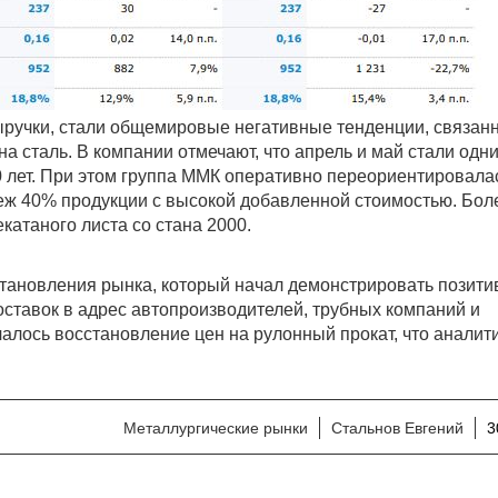
ручки, стали общемировые негативные тенденции, связан
 сталь. В компании отмечают, что апрель и май стали одн
 лет. При этом группа ММК оперативно переориентировала
еж 40% продукции с высокой добавленной стоимостью. Боле
катаного листа со стана 2000.
становления рынка, который начал демонстрировать позит
оставок в адрес автопроизводителей, трубных компаний и
чалось восстановление цен на рулонный прокат, что анали
Металлургические рынки
Стальнов Евгений
3