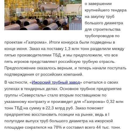
о завершении
крупнейшего тендера
на закупку труб
большого диаметра
для строительства
трубопроводов по
проектам «Газпрома». Итоги конкурса были подведены в
конце июня. Заказ на поставку 1,3 млн тонн разделили между
пятью производителями ТБД, и мы предположили, что все
пять игроков представляют российскую трубную отрасль.
Предположение оказалось верным, и теперь начали поступать
подтверждения от российских компаний.
В частности, «
Ижорский трубный завод
» отчитался о своих
успехах в тендерных делах. Основное трубное предприятие
группы «Северсталь» стало вторым поставщиком по
указанному контракту и произведет для «Газпрома» 0,32 млн
тонн ТБД на сумму в 22,3 млрд руб. Заказ поможет
предприятию восстановить позиции на рынке, ведь в I
полугодии выпуск труб большого диаметра на ижорской
площадке сократился на 78% и составил всего 44 тыс. тонн.