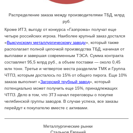
Распределение заказа между производителями ТБД, млрд
руб.
Кроме ИТЗ, выгоду от конкурса «Газпрома» получат еще
четыре российских игрока. Наиболее крупный заказ достался
«
Выксунскому металлургическому заводу
», который также
располагает полной цепочкой производства ТБД, начиная от
выплавки и завершая современным ТЭСА. Сумма контракта
составляет 95,5 млрд руб., а объем поставки — около 0,45
млн тонн. Третье и четвертое места разделили ТМК и Группа
ЧТПЗ, которым досталось по 15% от общего пирога. Еще 10%
заказа выполнит «
Загорский трубный завод
», который
потенциально может получить еще 15%, принадлежащих
ЧТПЗ. Дело в том, что ЗТЗ начал переговоры о покупке
челябинской группы заводов. В случае успеха, все заказы
перейдут к покупателю вместе с активами.
Металлургические рынки
Стальнов Евгений