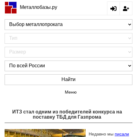
Металлобазы.ру
Найти
Меню
ИТЗ стал одним из победителей конкурса на
поставку ТБД для Газпрома
Недавно мы
писали