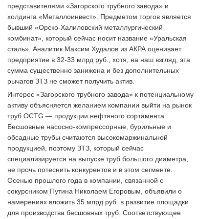
представителями «Загорского трубного завода» и
холдинга «Металлоинвест». Предметом торгов является
бывший «Орско-Халиловский металлургический
комбинат», который сейчас носит название «Уральская
сталь». Аналитик Максим Худалов из АКРА оценивает
предприятие в 32-33 млрд руб., хотя, на наш взгляд, эта
сумма существенно занижена и без дополнительных
рычагов ЗТЗ не сможет получить актив.
Интерес «Загорского трубного завода» к потенциальному
активу объясняется желанием компании выйти на рынок
труб OCTG — продукции нефтяного сортамента.
Бесшовные насосно-компрессорные, бурильные и
обсадные трубы считаются высокомаржинальной
продукцией, поэтому ЗТЗ, который сейчас
специализируется на выпуске труб большого диаметра,
не прочь потеснить конкурентов и в этом сегменте.
Осенью прошлого года в компании, связанной с
сокурсником Путина Николаем Егоровым, объявили о
намерениях вложить 35 млрд руб. в развитие площадки
для производства бесшовных труб. Соответствующее