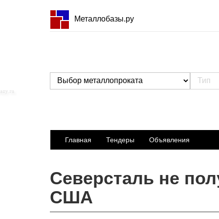
Металлобазы.ру
Главная
Тендеры
Объявления
Северсталь не пол
США