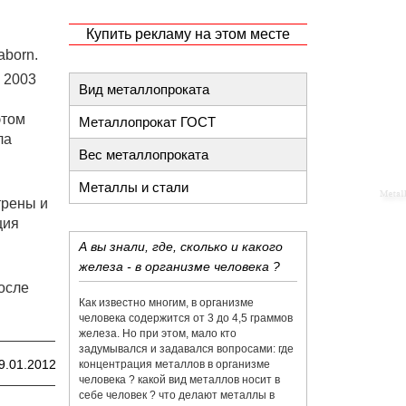
Купить рекламу на этом месте
aborn.
 2003
Вид металлопроката
этом
Металлопрокат ГОСТ
ла
Вес металлопроката
Металлы и стали
трены и
ция
А вы знали, где, сколько и какого
железа - в организме человека ?
осле
Как известно многим, в организме
человека содержится от 3 до 4,5 граммов
железа. Но при этом, мало кто
задумывался и задавался вопросами: где
9.01.2012
концентрация металлов в организме
человека ? какой вид металлов носит в
себе человек ? что делают металлы в