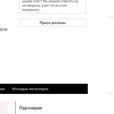
нашем теле ? Мы решили ответить на
эти вопросы, и вот что из этого
получилось...
Пресс-релизы
тали
нки
Молодые металлурги
Партнерам