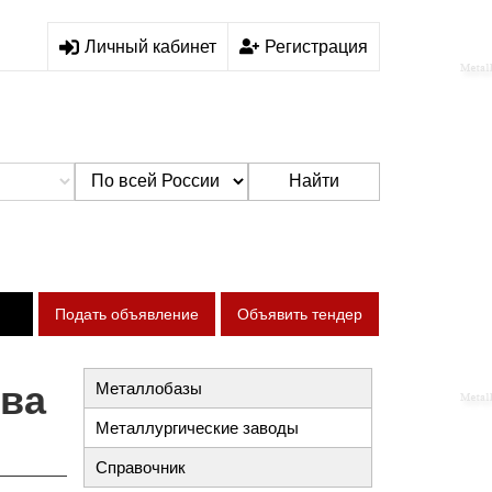
Личный кабинет
Регистрация
Найти
Подать объявление
Объявить тендер
тва
Металлобазы
Металлургические заводы
Справочник