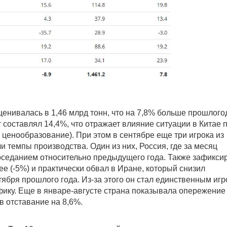
нивалась в 1,46 млрд тонн, что на 7,8% больше прошлого
т составлял 14,4%, что отражает влияние ситуации в Китае 
 ценообразование). При этом в сентябре еще три игрока из
 темпы производства. Один из них, Россия, где за месяц
роседанием относительно предыдущего года. Также зафикси
 (-5%) и практически обвал в Иране, который снизил
ября прошлого года. Из-за этого он стал единственным игр
фику. Еще в январе-августе страна показывала опережение
в отставание на 8,6%.