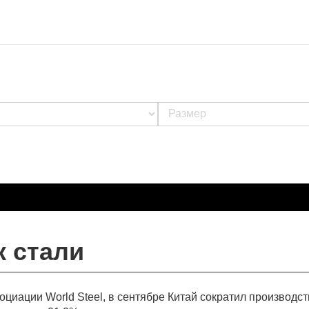
к стали
циации World Steel, в сентябре Китай сократил производст