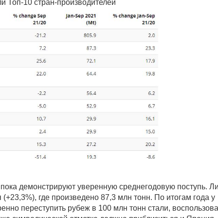
и Топ-10 стран-производителей
и пока демонстрируют уверенную среднегодовую поступь. Л
(+23,3%), где произведено 87,3 млн тонн. По итогам года у
ренно переступить рубеж в 100 млн тонн стали, воспользов