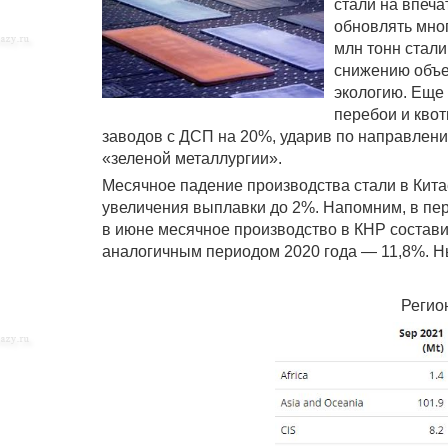
стали на впеч
обновлять мно
млн тонн стали
снижению объе
экологию. Еще 
перебои и квот
заводов с ДСП на 20%, ударив по направлени
«зеленой металлургии».
Месячное падение производства стали в Кита
увеличения выплавки до 2%. Напомним, в пе
в июне месячное производство в КНР состави
аналогичным периодом 2020 года — 11,8%. Н
Регио