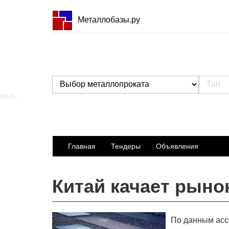
Металлобазы.ру
Главная
Тендеры
Объявления
Китай качает рыно
По данным ассо