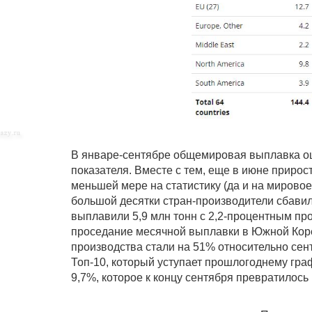
В январе-сентябре общемировая выплавка оце
показателя. Вместе с тем, еще в июне прирос
меньшей мере на статистику (да и на мировое
большой десятки стран-производители сбавили
выплавили 5,9 млн тонн с 2,2-процентным п
проседание месячной выплавки в Южной Корее
производства стали на 51% относительно сент
Топ-10, который уступает прошлогоднему гра
9,7%, которое к концу сентября превратилось 