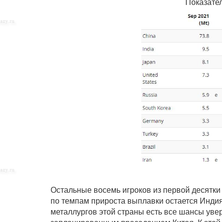
Показател
Остальные восемь игроков из первой десятк
по темпам прироста выплавки остается Индия 
металлургов этой страны есть все шансы уве