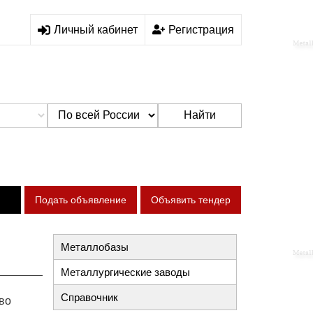
Личный кабинет
Регистрация
Найти
Подать объявление
Объявить тендер
Металлобазы
Металлургические заводы
Справочник
во