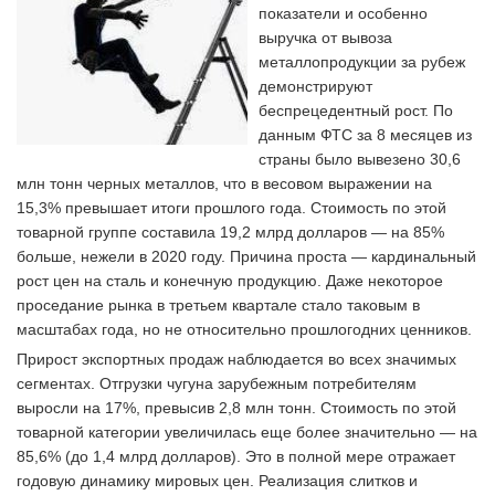
показатели и особенно
выручка от вывоза
металлопродукции за рубеж
демонстрируют
беспрецедентный рост. По
данным ФТС за 8 месяцев из
страны было вывезено 30,6
млн тонн черных металлов, что в весовом выражении на
15,3% превышает итоги прошлого года. Стоимость по этой
товарной группе составила 19,2 млрд долларов — на 85%
больше, нежели в 2020 году. Причина проста — кардинальный
рост цен на сталь и конечную продукцию. Даже некоторое
проседание рынка в третьем квартале стало таковым в
масштабах года, но не относительно прошлогодних ценников.
Прирост экспортных продаж наблюдается во всех значимых
сегментах. Отгрузки чугуна зарубежным потребителям
выросли на 17%, превысив 2,8 млн тонн. Стоимость по этой
товарной категории увеличилась еще более значительно — на
85,6% (до 1,4 млрд долларов). Это в полной мере отражает
годовую динамику мировых цен. Реализация слитков и