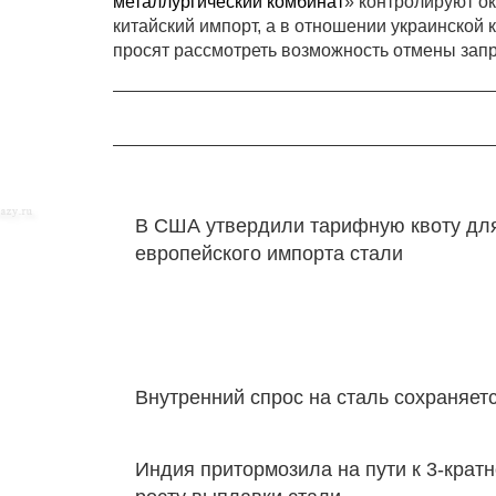
металлургический комбинат
» контролируют о
китайский импорт, а в отношении украинско
просят рассмотреть возможность отмены запр
В США утвердили тарифную квоту дл
европейского импорта стали
Внутренний спрос на сталь сохраняет
Индия притормозила на пути к 3-крат