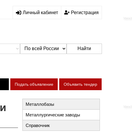
Личный кабинет
Регистрация
Найти
Подать объявление
Объявить тендер
 и
Металлобазы
Металлургические заводы
Справочник