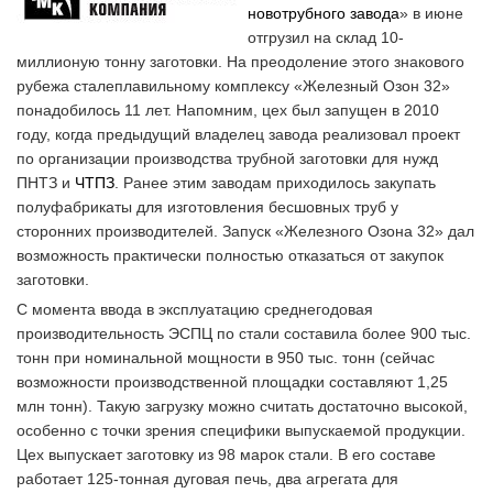
новотрубного завода
» в июне
отгрузил на склад 10-
миллионую тонну заготовки. На преодоление этого знакового
рубежа сталеплавильному комплексу «Железный Озон 32»
понадобилось 11 лет. Напомним, цех был запущен в 2010
году, когда предыдущий владелец завода реализовал проект
по организации производства трубной заготовки для нужд
ПНТЗ и
ЧТПЗ
. Ранее этим заводам приходилось закупать
полуфабрикаты для изготовления бесшовных труб у
сторонних производителей. Запуск «Железного Озона 32» дал
возможность практически полностью отказаться от закупок
заготовки.
С момента ввода в эксплуатацию среднегодовая
производительность ЭСПЦ по стали составила более 900 тыс.
тонн при номинальной мощности в 950 тыс. тонн (сейчас
возможности производственной площадки составляют 1,25
млн тонн). Такую загрузку можно считать достаточно высокой,
особенно с точки зрения специфики выпускаемой продукции.
Цех выпускает заготовку из 98 марок стали. В его составе
работает 125-тонная дуговая печь, два агрегата для