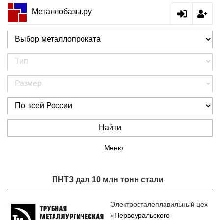
Металлобазы.ру
Найти
Меню
ПНТЗ дал 10 млн тонн стали
Электросталеплавильный цех
«
Первоуральского