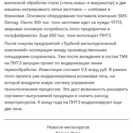
внепечной обработки стали («печь-ковш» и вакууматор) и две
машины непрерывного литья заготовок — слябовая и
блюмовая. Основное оборудование поставила компания SMS
Demag. Около 300 тыс. тонн заготовки идет на нужды ЧТПЗ,
закрывая основную потребность этого предприятия в
полуфабрикатах. Еще 650 тыс. тонн использует ПНТЗ.
После покупки предприятий «Трубной металлургической
компанией» кооперация между производственными
площадками сохранилась. Уже после вхождения в состав ТМК
на ПНТЗ запущен проект по модернизации линии
термообработки. Инвестиции составят 0,5 млрд руб. В рамках
этого проекта уже модернизирована роликовая печь, на
которой внедрили новую систему управления
технологическим процессом. Это даст возможность расширить
сортамент выпускаемой продукции и снизить расход
энергоресурсов. К концу года на ПНТЗ модернизируют еще
две печи.
Новости металлургов