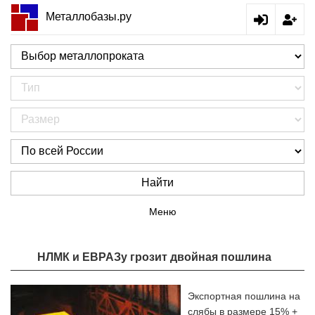
Металлобазы.ру
Найти
Меню
НЛМК и ЕВРАЗу грозит двойная пошлина
Экспортная пошлина на
слябы в размере 15% +