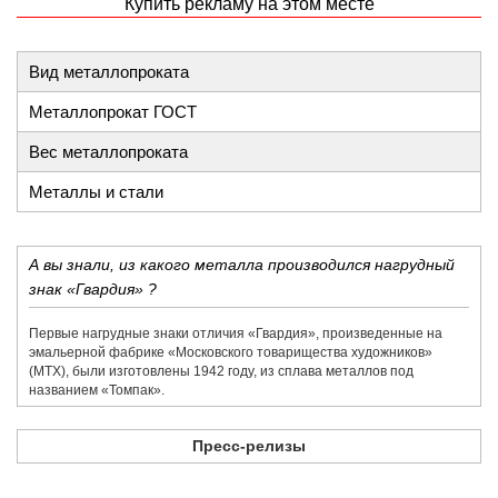
Купить рекламу на этом месте
Вид металлопроката
Металлопрокат ГОСТ
Вес металлопроката
Металлы и стали
А вы знали, из какого металла производился нагрудный
знак «Гвардия» ?
Первые нагрудные знаки отличия «Гвардия», произведенные на
эмальерной фабрике «​Московского товарищества художников»​
(МТХ), были изготовлены 1942 году, из сплава металлов под
названием «​Томпак».
Пресс-релизы