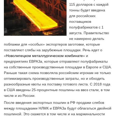
115 долларов с каждой
тонны будет введена
для российских
поставщиков
полуфабрикатов с 1
августа. Правительство
не намерено делать
поблажки для «особых» экспортеров заготовки, которые
поставляют слябы на зарубежные площадки. Речь идет о
«
Новолипецком металлургическом комбинате
» и
предприятиях ЕВРАЗа, которые отправляют полуфабрикаты
на собственные производственные площадки в Европе и США.
Раньше такая схема позволяла российским игрокам не только
оптимизировать производственные затраты, но и обходить
разнообразные квоты на поставку готового листа. С 2018 года
в США введены 25-процентные пошлины на ввоз стали, в том
числе и из России.
После введения экспортных пошлин в РФ продажи слябов
между площадками НЛМК и ЕВРАЗа будут облагаться двойной
пошлиной. Это скажется в том числе и на маржинальности