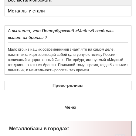
Металлы и стали
А вы знали, что Петербургский «Медный всадник»
вылит из бронзы ?
Мало кто, из наших современников знает, что на самом деле,
памятник олицетворяющий собой культурную столицу России -
величавый и царственный Санкт-Петербург, именуемый «Медный
всадник» - вылит из бронзы. Причиной тому - время, когда был вылит
памятник, и ментальность россиян тех времен.
Пресс-релизы
Меню
Металлобазы в городах: