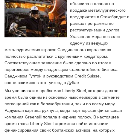
объявила о планах по
продаже металлургического
предприятия в Стоксбридже в
рамках программы по
реструктуризации долгов.
Указанная мера позволит
одному из ведущих
металлургических игроков Соединенного королевства
полностью расплатиться с крупнейшим кредитором.
Соответствующее заявление было сделано по итогам
переговоров между владельцем сталелитейного бизнеса
Сандживом Гуптой и руководством Credit Suisse,
состоявшимися в этот уикенд в Дубае.
Мы уже
писали
о проблемах Liberty Steel, которая долгое
время была одним из основных ньюсмейкеров в сегменте
поглощений как в Великобритании, так и по всему миру.
Радужная картина рухнула, когда партнерская финансовая
компания Greensill попала в черную полосу. В настоящее
время глава Liberty Steel стремится найти источники
финансирования своих британских активов, на которых