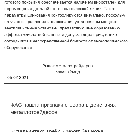
готового покрытия обеспечивается наличием виброталей для
перемещения деталей по технологической линии. Также
параметры цинкования контролируются визуально, поскольку
на участке травления и цинкования установлены мощные
вентиляционные установки, препятствующие образованию
эффекта «кислотной ванны» и допускающие присутствие
сотрудников в непосредственной близости от технологического
оборудования.
Рынок металлотрейдеров
Казиев Умед
05.02.2021
ФАС нашла признаки сговора в действиях
металлотрейдеров
«Стальинтекс Трейд» режет без ножа