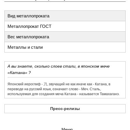
Вид металлопроката
Металлопрокат ГОСТ
Вес металлопроката
Металлы и стали
А вы знаете, сколько слоев стали, в японском мече
«Катана» ?
Японский иероглиф - 刀,​ звучащий не как иначе как - Катана, в
переводе на русский язык, означает слово - Меч. Сталь,
используемая для создания меча Катана - называется Тамахаганэ.
Пресс-релизы
Меню