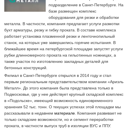
подразделение в Санкт-Петербурге. На
базе размещен комплекс
оборудования для резки и обработки
металла. В частности, компания предлагает услуги размотки
бухт арматуры, резку и гибку проката. В составе комплекса
работает установка плазменной резки и ленточнопильный
станок, на которых уже завершились горячие испытания. В
ближайшее время на петербургской площадке запустят услуги
рубки длинномерного проката на гильотинных ножницах, а
также участок по изготовлению закладных деталей для
бетонных конструкций.
Филиал в Санкт-Петербурге открылся в 2014 году и стал
первым региональным представительством компании «Ариэль
Металл». До этого компания была представлена только в
Подмосковье, где у нее действует крупный складской комплекс
в «Подольске», имеющий возможность единовременного
хранения 52 тыс. тонн. О текущих успехах этой площадки мы
рассказывали в недавнем
материале
. Компания развивает не
только складские возможности, но и сегмент переработки
проката, в частности выпуск труб в изоляции ВУС и ППУ.