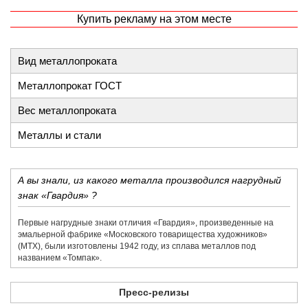
Купить рекламу на этом месте
Вид металлопроката
Металлопрокат ГОСТ
Вес металлопроката
Металлы и стали
А вы знали, из какого металла производился нагрудный
знак «Гвардия» ?
Первые нагрудные знаки отличия «Гвардия», произведенные на
эмальерной фабрике «​Московского товарищества художников»​
(МТХ), были изготовлены 1942 году, из сплава металлов под
названием «​Томпак».
Пресс-релизы