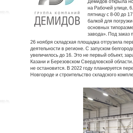
Демидов открыла но
на Рабочей улице, 6
пятницу с 8-00 до 1
балкой для погрузки
основных типоразме
завода». Под заказ 
26 ноября складская площадка отгрузила пер
деятельности в регионе. С запуском белгород
увеличилось до 16. Это не первый объект, за
Казани и Березовском Свердловской области
не остановится. В 2022 году планируется пер
Новгороде и строительство складского компл