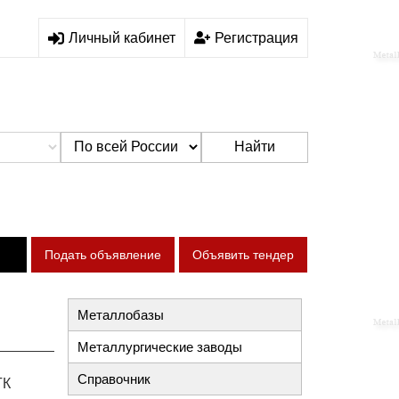
Личный кабинет
Регистрация
Найти
Подать объявление
Объявить тендер
Металлобазы
Металлургические заводы
Справочник
ГК