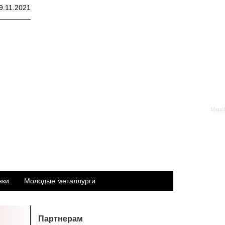
9.11.2021
нки
Молодые металлурги
Партнерам