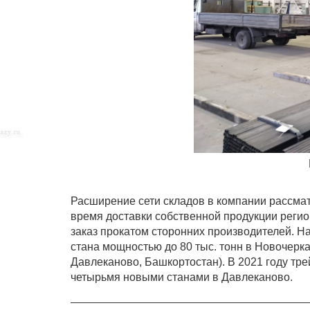
Расширение сети складов в компании рассмат
время доставки собственной продукции реги
заказ прокатом сторонних производителей. 
стана мощностью до 80 тыс. тонн в Новочерка
Давлеканово, Башкортостан). В 2021 году тр
четырьмя новыми станами в Давлеканово.