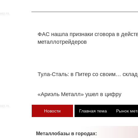
ФАС нашла признаки сговора в дейст
металлотрейдеров
Тула-Сталь: в Питер со своим… скла
«Ариэль Металл» ушел в цифру
Новости
Главная тема
Рынок мет
Металлобазы в городах: