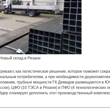
Новый склад в Рязани
ривают, как логистическое решение, которое поможет сокра
ональным потребителям, а при необходимости доукопомпле
Напомним, трубные мощности ГК Демидов размещаются в Ю
сске), ЦФО (10 ТЭСА в Рязани) и ПФО (4 технологических л
ейдер планирует дополнить этот производственный комплек