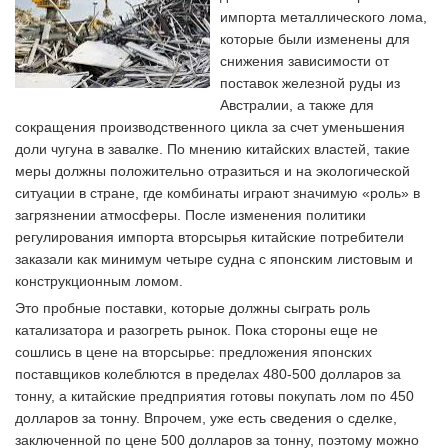
импорта металлического лома,
которые были изменены для
снижения зависимости от
поставок железной руды из
Австралии, а также для
сокращения производственного цикла за счет уменьшения
доли чугуна в завалке. По мнению китайских властей, такие
меры должны положительно отразиться и на экологической
ситуации в стране, где комбинаты играют значимую «роль» в
загрязнении атмосферы. После изменения политики
регулирования импорта вторсырья китайские потребители
заказали как минимум четыре судна с японским листовым и
конструкционным ломом.
Это пробные поставки, которые должны сыграть роль
катализатора и разогреть рынок. Пока стороны еще не
сошлись в цене на вторсырье: предложения японских
поставщиков колеблются в пределах 480-500 долларов за
тонну, а китайские предприятия готовы покупать лом по 450
долларов за тонну. Впрочем, уже есть сведения о сделке,
заключенной по цене 500 долларов за тонну, поэтому можно