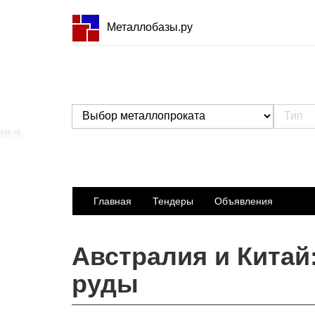
Металлобазы.ру
Главная
Тендеры
Объявления
Австралия и Китай
руды