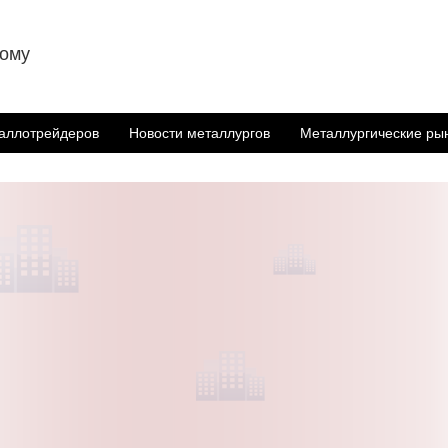
ному
аллотрейдеров
Новости металлургов
Металлургические ры