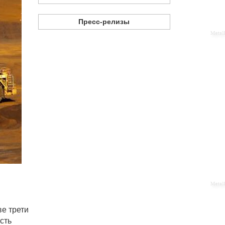
Пресс-релизы
ве трети
сть