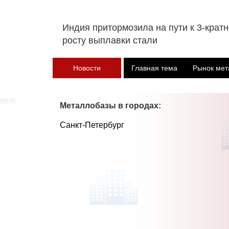
Индия притормозила на пути к 3-крат
росту выплавки стали
Новости
Главная тема
Рынок мет
Металлобазы в городах:
Санкт-Петербург