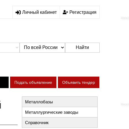
Личный кабинет
Регистрация
Найти
Подать объявление
Объявить тендер
й
Металлобазы
Металлургические заводы
Справочник