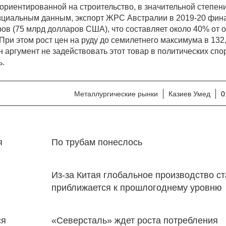
 ориентированной на строительство, в значительной степен
фициальным данным, экспорт ЖРС Австралии в 2019-20 фи
ров (75 млрд долларов США), что составляет около 40% от 
При этом рост цен на руду до семилетнего максимума в 132
 аргумент не задействовать этот товар в политических спор
ь.
Металлургические рынки
Казиев Умед
0
я
По трубам понеслось
Из-за Китая глобальное производство с
приближается к прошлогоднему уровню
ся
«Северсталь» ждет роста потребления