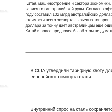
Китая, машиностроение и сектора экономики,
зависят от австралийской руды. Согласно о
году составил 102 млрд австралийских долла
стоимости всего экспорта сырьевых товаров. 
доллара за тонну дает австралийцам еще один
Китай и вовсе предпочел бы об этом не думат
В США утвердили тарифную квоту дл
европейского импорта стали
Внутренний спрос на сталь сохраняет