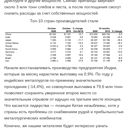
Дуйсбурге и другие мощности. Сейчас британцы закупают
около 3 млн тонн слябов и листа, а после поглощения смогут
снизить расходы за счет собственных мощностей.
Топ-10 стран-производителей стали
Начали восстанавливать производство предприятия Индии,
которые за месяц нарастили выплавку на 0,9%. По году у
индийских металлургов по-прежнему значительное
проседание (-14,4%), но совокупная выплавка в 79,6 млн тонн
позволяет сохранять уверенное второе место со
значительным отрывом от идущих на третьем месте японцев.
Что касается лидерства — позиции Китая незыблемы, хотя у
страны есть проблемы со снабжением рудой и прибыльностью
металлургических комбинатов.
Конечно, же нашим читателям будет интересно узнать