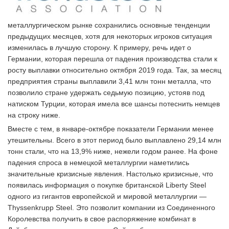
металлургическом рынке сохранились основные тенденции
предыдущих месяцев, хотя для некоторых игроков ситуация
изменилась в лучшую сторону. К примеру, речь идет о
Германии, которая перешла от падения производства стали к
росту выплавки относительно октября 2019 года. Так, за месяц
предприятия страны выплавили 3,41 млн тонн металла, что
позволило стране удержать седьмую позицию, устояв под
натиском Турции, которая имела все шансы потеснить немцев
на строку ниже.
Вместе с тем, в январе-октябре показатели Германии менее
утешительны. Всего в этот период было выплавлено 29,14 млн
тонн стали, что на 13,9% ниже, нежели годом ранее. На фоне
падения спроса в немецкой металлургии наметились
значительные кризисные явления. Настолько кризисные, что
появилась информация о покупке британской Liberty Steel
одного из гигантов европейской и мировой металлургии —
Thyssenkrupp Steel. Это позволит компании из Соединенного
Королевства получить в свое распоряжение комбинат в