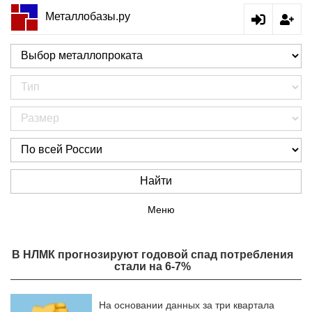
Металлобазы.ру
Найти
Меню
В НЛМК прогнозируют годовой спад потребления
стали на 6-7%
На основании данных за три квартала