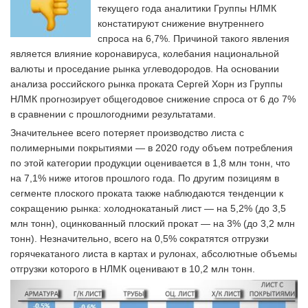
текущего года аналитики Группы НЛМК
констатируют снижение внутреннего
спроса на 6,7%. Причиной такого явления
является влияние коронавируса, колебания национальной
валюты и проседание рынка углеводородов. На основании
анализа российского рынка проката Сергей Хорн из Группы
НЛМК прогнозирует общегодовое снижение спроса от 6 до 7%
в сравнении с прошлогодними результатами.
Значительнее всего потеряет производство листа с
полимерными покрытиями — в 2020 году объем потребления
по этой категории продукции оценивается в 1,8 млн тонн, что
на 7,1% ниже итогов прошлого года. По другим позициям в
сегменте плоского проката также наблюдаются тенденции к
сокращению рынка: холоднокатаный лист — на 5,2% (до 3,5
млн тонн), оцинкованный плоский прокат — на 3% (до 3,2 млн
тонн). Незначительно, всего на 0,5% сократятся отгрузки
горячекатаного листа в картах и рулонах, абсолютные объемы
отгрузки которого в НЛМК оценивают в 10,2 млн тонн.