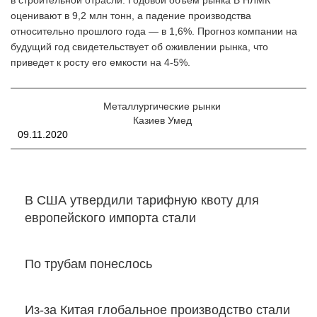
в строительной отрасли. Годовой объем рынка В НЛМК
оценивают в 9,2 млн тонн, а падение производства
относительно прошлого года — в 1,6%. Прогноз компании на
будущий год свидетельствует об оживлении рынка, что
приведет к росту его емкости на 4-5%.
Металлургические рынки
Казиев Умед
09.11.2020
В США утвердили тарифную квоту для
европейского импорта стали
По трубам понеслось
Из-за Китая глобальное производство стали