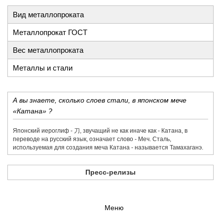
Вид металлопроката
Металлопрокат ГОСТ
Вес металлопроката
Металлы и стали
А вы знаете, сколько слоев стали, в японском мече
«Катана» ?
Японский иероглиф - 刀,​ звучащий не как иначе как - Катана, в
переводе на русский язык, означает слово - Меч. Сталь,
используемая для создания меча Катана - называется Тамахаганэ.
Пресс-релизы
Меню