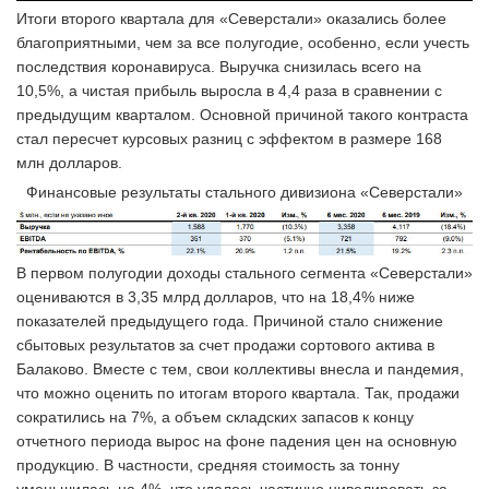
Итоги второго квартала для «Северстали» оказались более
благоприятными, чем за все полугодие, особенно, если учесть
последствия коронавируса. Выручка снизилась всего на
10,5%, а чистая прибыль выросла в 4,4 раза в сравнении с
предыдущим кварталом. Основной причиной такого контраста
стал пересчет курсовых разниц с эффектом в размере 168
млн долларов.
Финансовые результаты стального дивизиона «Северстали»
В первом полугодии доходы стального сегмента «Северстали»
оцениваются в 3,35 млрд долларов, что на 18,4% ниже
показателей предыдущего года. Причиной стало снижение
сбытовых результатов за счет продажи сортового актива в
Балаково. Вместе с тем, свои коллективы внесла и пандемия,
что можно оценить по итогам второго квартала. Так, продажи
сократились на 7%, а объем складских запасов к концу
отчетного периода вырос на фоне падения цен на основную
продукцию. В частности, средняя стоимость за тонну
уменьшилась на 4%, что удалось частично нивелировать за