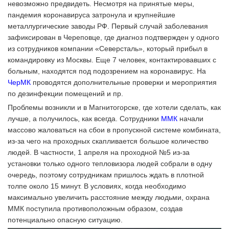
невозможно предвидеть. Несмотря на принятые меры,
пандемия коронавируса затронула и крупнейшие
металлургические заводы РФ. Первый случай заболевания
зафиксирован в Череповце, где диагноз подтвержден у одного
из сотрудников компании «Северсталь», который прибыл в
командировку из Москвы. Еще 7 человек, контактировавших с
больным, находятся под подозрением на коронавирус. На
ЧерМК
проводятся дополнительные проверки и мероприятия
по дезинфекции помещений и пр.
Проблемы возникли и в Магнитогорске, где хотели сделать, как
лучше, а получилось, как всегда. Сотрудники
ММК
начали
массово жаловаться на сбои в пропускной системе комбината,
из-за чего на проходных скапливается большое количество
людей. В частности, 1 апреля на проходной №5 из-за
установки только одного тепловизора людей собрали в одну
очередь, поэтому сотрудникам пришлось ждать в плотной
толпе около 15 минут. В условиях, когда необходимо
максимально увеличить расстояние между людьми, охрана
ММК поступила противоположным образом, создав
потенциально опасную ситуацию.