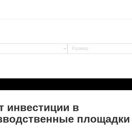
т инвестиции в
зводственные площадки