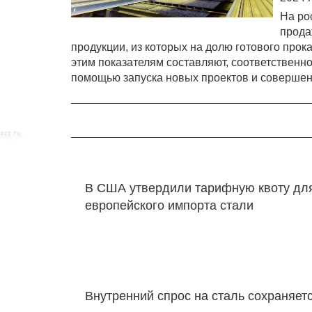
На ро
прода
продукции, из которых на долю готового прока
этим показателям составляют, соответственно
помощью запуска новых проектов и соверше
В США утвердили тарифную квоту дл
европейского импорта стали
Внутренний спрос на сталь сохраняет