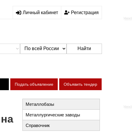
Личный кабинет
Регистрация
Найти
Подать объявление
Объявить тендер
Металлобазы
Металлургические заводы
 на
Справочник