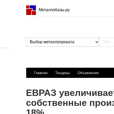
Металлобазы.ру
Главная
Тендеры
Объявления
ЕВРАЗ увеличивае
собственные прои
18%