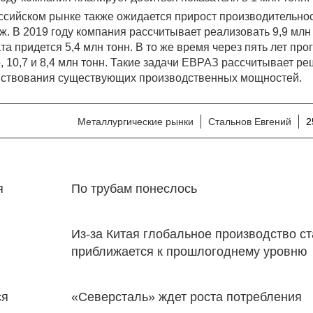
ссийском рынке также ожидается прирост производительнос
ж. В 2019 году компания рассчитывает реализовать 9,9 млн
та придется 5,4 млн тонн. В то же время через пять лет про
, 10,7 и 8,4 млн тонн. Такие задачи ЕВРАЗ рассчитывает ре
нствования существующих производственных мощностей.
Металлургические рынки
Стальнов Евгений
2
я
По трубам понеслось
Из-за Китая глобальное производство с
приближается к прошлогоднему уровню
ся
«Северсталь» ждет роста потребления