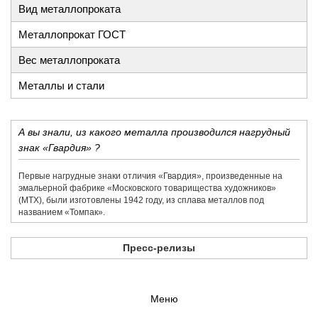
Вид металлопроката
Металлопрокат ГОСТ
Вес металлопроката
Металлы и стали
А вы знали, из какого металла производился нагрудный
знак «Гвардия» ?
Первые нагрудные знаки отличия «Гвардия», произведенные на
эмальерной фабрике «​Московского товарищества художников»​
(МТХ), были изготовлены 1942 году, из сплава металлов под
названием «​Томпак».
Пресс-релизы
Меню