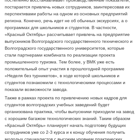
постарается привлечь новых сотрудников, заинтересовав их
перспективами работы на одном из основных предприятий
региона. Конечно, речь идет не об обычных экскурсиях, а о
программах для школьников и студентов. В частности,
«Красный Октябрь» рассчитывает привлечь на предприятие
выпускников Волгоградского государственного технического и
Волгоградского государственного университетов, которые
стали партнерами комбината по реализации проекта
промышленного туризма. Тем более, у ВМК уже есть
положительный опыт участия в прошлогодней программе
«Неделя без турникетов», в ходе которой школьников и
студентов познакомили с технологическими процессами и
показали возможности завода.
Также в рамках проекта по привлечению новых кадров для
студентов волгоградских учебных заведений будет
организована практика, чтобы выпускники приходили на завод
с хорошим багажом технологических знаний. Таким образом
«Красный Октябрь» планирует начать подготовку будущих
сотрудников уже со 2-3 курса и к концу обучения получить
молодых специалистов с высоким уровнем практических