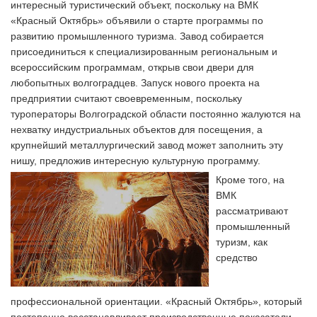
интересный туристический объект, поскольку на ВМК
«Красный Октябрь» объявили о старте программы по
развитию промышленного туризма. Завод собирается
присоединиться к специализированным региональным и
всероссийским программам, открыв свои двери для
любопытных волгоградцев. Запуск нового проекта на
предприятии считают своевременным, поскольку
туроператоры Волгоградской области постоянно жалуются на
нехватку индустриальных объектов для посещения, а
крупнейший металлургический завод может заполнить эту
нишу, предложив интересную культурную программу.
Кроме того, на
ВМК
рассматривают
промышленный
туризм, как
средство
профессиональной ориентации. «Красный Октябрь», который
постепенно восстанавливает производственные показатели,