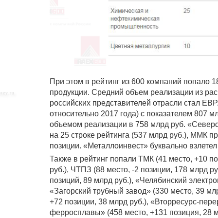
При этом в рейтинг из 600 компаний попало 1
продукции. Средний объем реализации из рас
российских представителей отрасли стал ЕВР
относительно 2017 года) с показателем 807 м
объемом реализации в 758 млрд руб. «Северс
на 25 строке рейтинга (537 млрд руб.), ММК п
позиции. «Металлоинвест» буквально взлетел 
Также в рейтинг попали ТМК (41 место, +10 по
руб.), ЧТПЗ (88 место, -2 позиции, 178 млрд ру
позиций, 89 млрд руб.), «Челябинский электро
«Загорский трубный завод» (330 место, 39 мл
+72 позиции, 38 млрд руб.), «Вторресурс-пере
ферросплавы» (458 место, +131 позиция, 28 мл