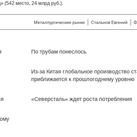
 (542 место, 24 млрд руб.).
Металлургические рынки
Стальнов Евгений
0
я
По трубам понеслось
Из-за Китая глобальное производство с
приближается к прошлогоднему уровню
ся
«Северсталь» ждет роста потребления
ному