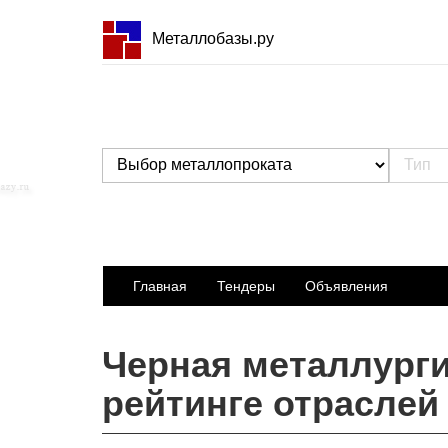
Металлобазы.ру
Главная
Тендеры
Объявления
Черная металлурги
рейтинге отраслей