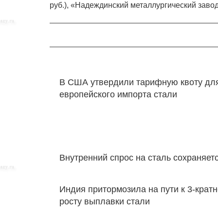
руб.), «Надеждинский металлургический завод»
В США утвердили тарифную квоту дл
европейского импорта стали
Внутренний спрос на сталь сохраняет
Индия притормозила на пути к 3-крат
росту выплавки стали