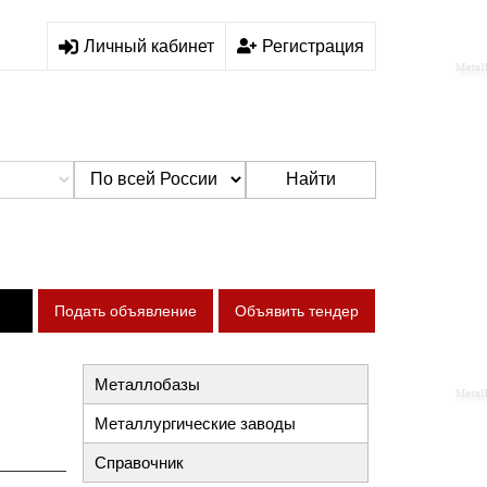
Личный кабинет
Регистрация
Найти
Подать объявление
Объявить тендер
Металлобазы
Металлургические заводы
Справочник