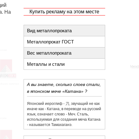
щий
Купить рекламу на этом месте
а. На
Вид металлопроката
Металлопрокат ГОСТ
Вес металлопроката
Металлы и стали
А вы знаете, сколько слоев стали,
в японском мече «Катана» ?
Японский иероглиф - 刀,​ звучащий не как
иначе как - Катана, в переводе на русский
язык, означает слово - Меч. Сталь,
используемая для создания меча Катана
- называется Тамахаганэ.