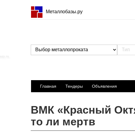
Металлобазы.ру
Главная
Тендеры
Объявления
ВМК «Красный Октя
то ли мертв