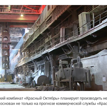
ский комбинат «Красный Октябрь» планирует производить н
н основан не только на прогнозе коммерческой службы «Кра