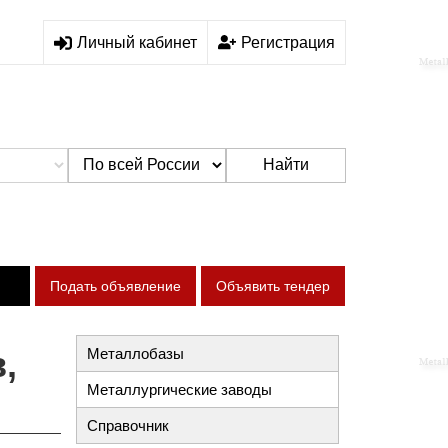
Личный кабинет
Регистрация
Найти
Подать объявление
Объявить тендер
,
Металлобазы
Металлургические заводы
Справочник