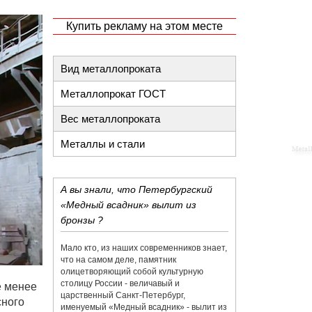
Купить рекламу на этом месте
Вид металлопроката
Металлопрокат ГОСТ
Вес металлопроката
Металлы и стали
А вы знали, что Петербургский
«Медный всадник» вылит из
бронзы ?
Мало кто, из наших современников знает,
что на самом деле, памятник
олицетворяющий собой культурную
столицу России - величавый и
е менее
царственный Санкт-Петербург,
сного
именуемый «Медный всадник» - вылит из