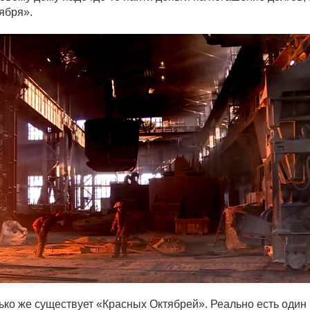
ября».
лько же существует «Красных Октябрей». Реально есть один