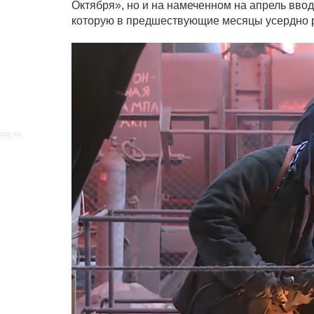
Октября», но и на намеченном на апрель вво
которую в предшествующие месяцы усердно 