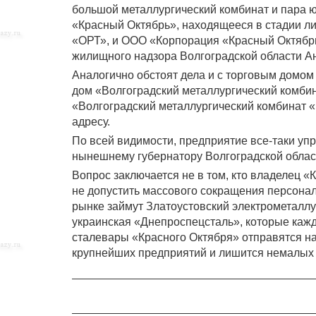
большой металлургический комбинат и пара ю
«Красный Октябрь», находящееся в стадии 
«ОРТ», и ООО «Корпорация «Красный Октябр
жилищного надзора Волгоградской области А
Аналогично обстоят дела и с торговым домо
дом «Волгоградский металлургический комби
«Волгоградский металлургический комбинат «
адресу.
По всей видимости, предприятие все-таки уп
нынешнему губернатору Волгоградской облас
Вопрос заключается не в том, кто владелец 
не допустить массового сокращения персонал
рынке займут Златоустовский электрометаллу
украинская «Днепроспецсталь», которые кажды
сталевары «Красного Октября» отправятся на 
крупнейших предприятий и лишится немалых 