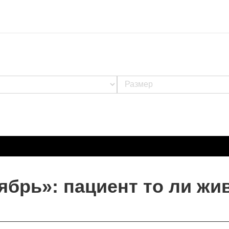
брь»: пациент то ли жив