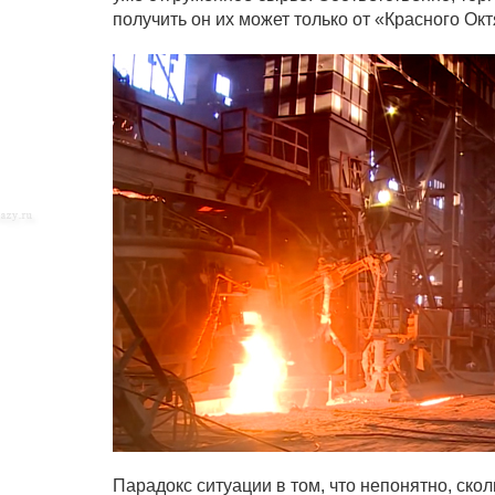
получить он их может только от «Красного Окт
Парадокс ситуации в том, что непонятно, ско