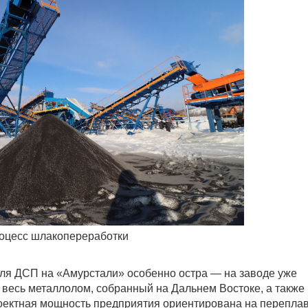
оцесс шлакопереработки
ля ДСП на «Амурстали» особенно остра — на заводе уже
ь весь металлолом, собранный на Дальнем Востоке, а также
роектная мощность предприятия ориентирована на переплав