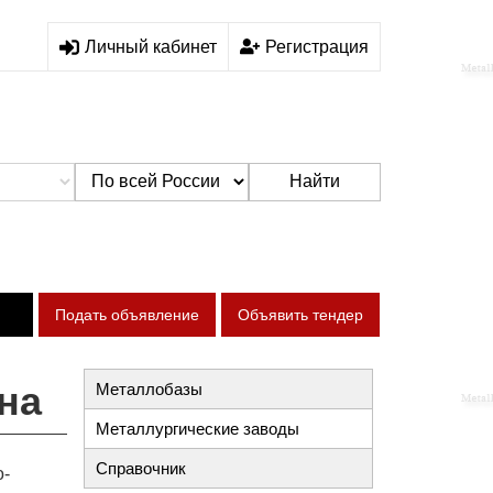
Личный кабинет
Регистрация
Найти
Подать объявление
Объявить тендер
на
Металлобазы
Металлургические заводы
Справочник
о-