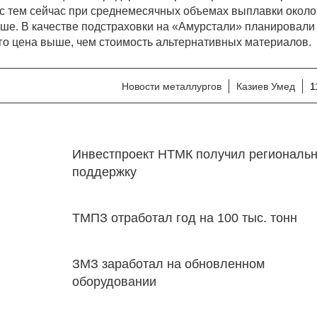
 с тем сейчас при среднемесячных объемах выплавки около 
ьше. В качестве подстраховки на «Амурстали» планировали
его цена выше, чем стоимость альтернативных материалов.
Новости металлургов
Казиев Умед
1
Инвестпроект НТМК получил региональ
поддержку
ТМПЗ отработал год на 100 тыс. тонн
ЗМЗ заработал на обновленном
оборудовании