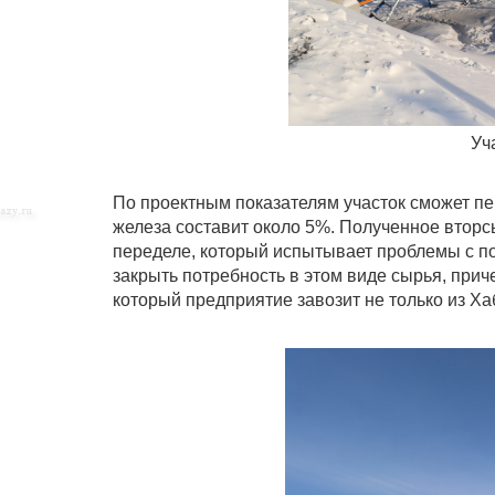
Уч
По проектным показателям участок сможет пер
железа составит около 5%. Полученное вторс
переделе, который испытывает проблемы с пос
закрыть потребность в этом виде сырья, при
который предприятие завозит не только из Хаб