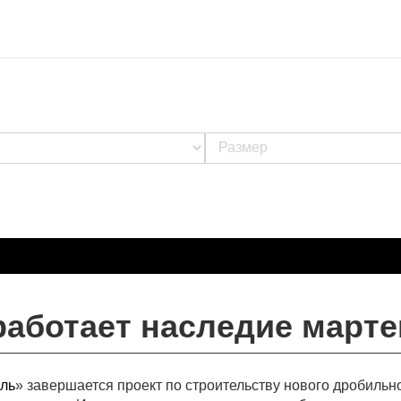
аботает наследие марте
ль
» завершается проект по строительству нового дробильн