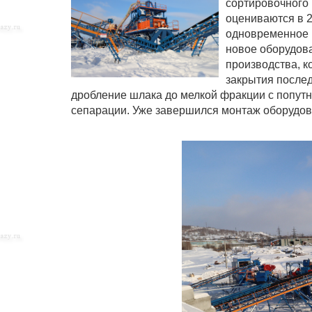
сортировочного 
оцениваются в 2
одновременное 
новое оборудова
производства, к
закрытия послед
дробление шлака до мелкой фракции с попут
сепарации. Уже завершился монтаж оборудов