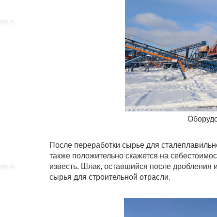
Оборудо
После переработки сырье для сталеплавильно
также положительно скажется на себестоимос
известь. Шлак, оставшийся после дробления 
сырья для строительной отрасли.