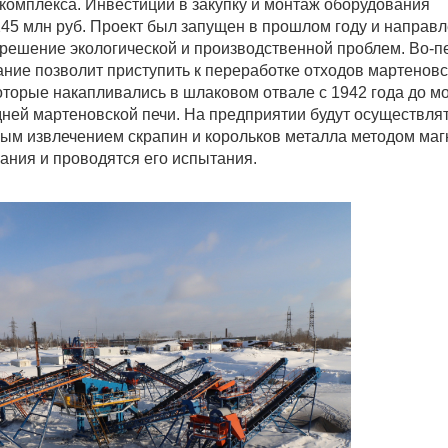
комплекса. Инвестиции в закупку и монтаж оборудования
45 млн руб. Проект был запущен в прошлом году и направл
решение экологической и производственной проблем. Во-п
ние позволит приступить к переработке отходов мартеновс
оторые накапливались в шлаковом отвале с 1942 года до м
ней мартеновской печи. На предприятии будут осуществля
ным извлечением скрапин и корольков металла методом маг
ания и проводятся его испытания.