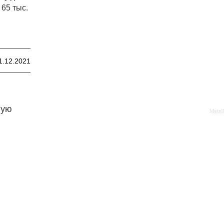
65 тыс.
1.12.2021
ную