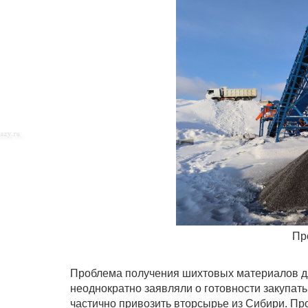
Пр
Проблема получения шихтовых материалов д
неоднократно заявляли о готовности закупат
частично привозить вторсырье из Сибири. П