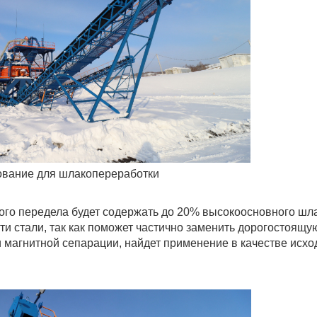
вание для шлакопереработки
го передела будет содержать до 20% высокоосновного шла
ти стали, так как поможет частично заменить дорогостоящу
и магнитной сепарации, найдет применение в качестве исхо