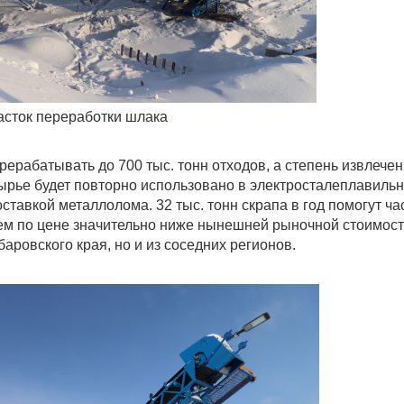
асток переработки шлака
ерабатывать до 700 тыс. тонн отходов, а степень извлече
ырье будет повторно использовано в электросталеплавиль
тавкой металлолома. 32 тыс. тонн скрапа в год помогут ча
чем по цене значительно ниже нынешней рыночной стоимост
аровского края, но и из соседних регионов.